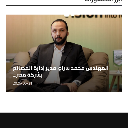
براهيم عدلي، مدير إدارة الجودة
المهندس محمد س
بشركة مصر...
2026-06-21