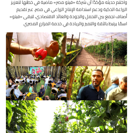
واختتم حديثه مؤكدًا أن شركة «فيتو مصر» ماضية في خطتها لتعزيز
الزراعة الذكية ودعم استدامة الإنتاج الزراعي في مصر، عبر تقديم
أصناف تجمع بين التحمل والجودة والعائد الاقتصادي، لتبقى «فيتو»
اسمًا يرتبط بالثقة والتميز والريادة في خدمة المزارع المصري