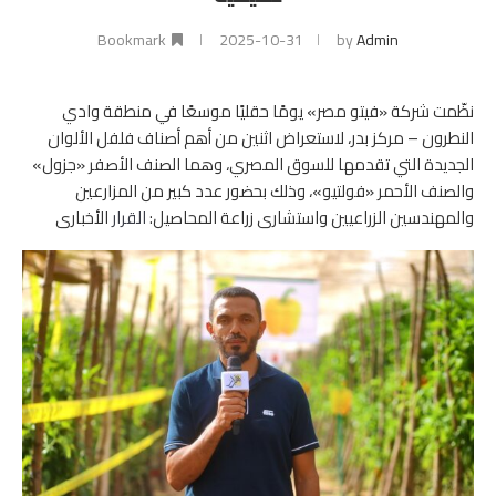
Bookmark
2025-10-31
by
Admin
نظّمت شركة «فيتو مصر» يومًا حقليًا موسعًا في منطقة وادي
النطرون – مركز بدر، لاستعراض اثنين من أهم أصناف فلفل الألوان
الجديدة التي تقدمها للسوق المصري، وهما الصنف الأصفر «جزول»
والصنف الأحمر «فولتيو»، وذلك بحضور عدد كبير من المزارعين
والمهندسين الزراعيين واستشارى زراعة المحاصيل:
القرار
الأخبارى