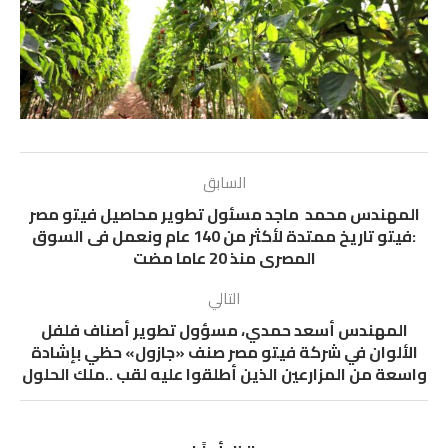
السابق
المهندس محمد ماجد مسئول تطوير محاصيل فيتو مصر
:فيتو تاريخ ممتدة لأكثر من 140 عام ونعمل فى السوق
المصرى منذ 20 عاما مضت
التالي
المهندس أسعد حمدي، مسؤول تطوير أصناف فلفل
الألوان في شركة فيتو مصر صنف «جازول» حظي بإشادة
واسعة من المزارعين الذين أطلقوا عليه لقب ..ملك الحلول