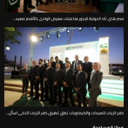
مصر هاى تك الدولية للبذور بفاعليات معرض الوادى بالأقصر صعيد...
كفر الزيات للمبيدات والكيماويات تطق تطبيق كفر الزيات الذكى اسأل...
مركز المساعدة