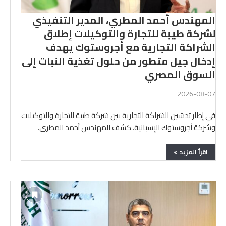
المهندس أحمد المطري، المدير التنفيذي
لشركة طيبة للتجارة والتوكيلات إطلاق
الشراكة التجارية مع أجروستوك يهدف
إدخال جيل متطور من حلول تغذية النبات إلى
السوق المصري
2026-08-07
في إطار تدشين الشراكة التجارية بين شركة طيبة للتجارة والتوكيلات
وشركة أجروستوك الإسبانية، كشف المهندس أحمد المطري،
المدير …
اقرأ المزيد