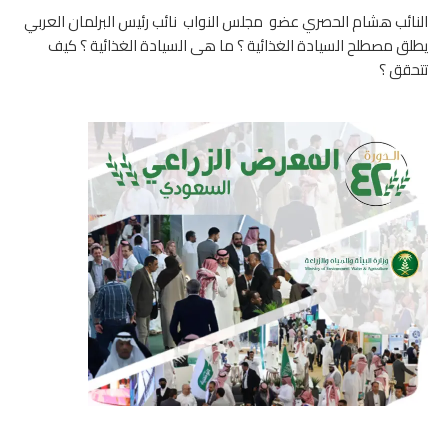
النائب هشام الحصري عضو مجلس النواب نائب رئيس البرلمان العربي
يطلق مصطلح السيادة الغذائية ؟ ما هى السيادة الغذائية ؟ كيف
تتحقق ؟