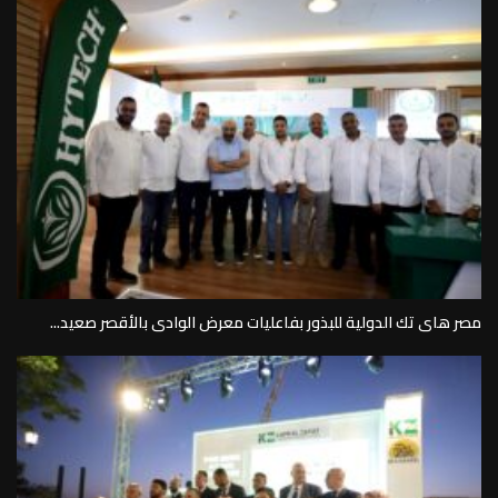
مصر هاى تك الدولية للبذور بفاعليات معرض الوادى بالأقصر صعيد...