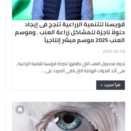
قويسنا للتنمية الزراعية تنجح فى إيجاد
حلولاً ناجزة للمشاكل زراعة العنب . وموسم
العنب 2025 موسم مبشر إنتاجياً
2025-02-03
ندوة محصول العنب التي نظمتها شركة قويسنا للتنمية الزراعية ,
هى أحد الندوات الهامة التى تلقى الضوء على …
اقرأ المزيد