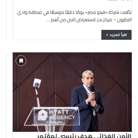
نظّمت شركة «فيتو مصر» يومًا حقليًا موسعًا في منطقة وادي
النطرون – مركز بدر، لاستعراض اثنين من أهم …
اقرأ المزيد
الأمن الغذائى هدف رئيسى لمؤتمر