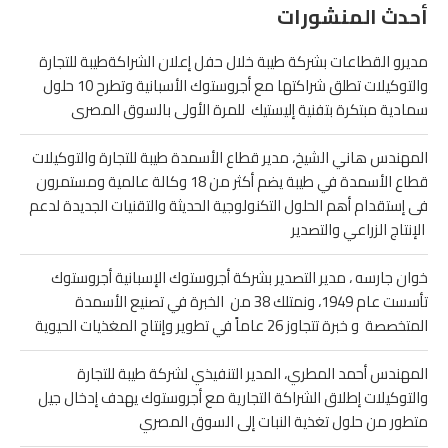
أحدث المنشورات
مديرو القطاعات بشركة طيبة خلال حفل إعلان الشراكةطيبة للتجارة
والتوكيلات تطلق شراكتها مع أجروستوك الأسبانية وتطرح 10 حلول
سمادية مبتكرة بتفنية إليستيك للمرة الأولى بالسوق المصرى
المهندس هاني الشيخ، مدير قطاع الأسمدة طيبة للتجارة والتوكيلات
قطاع الأسمدة في طيبة يضم أكثر من 18 وكالة عالمية ومستمرون
فى إستقدام أهم الحلول التكنولوجية الحديثة والتقنيات الجديدة لدعم
الإنتاج الزراعي والتصدير
خوان جارسه ، مدير التصدير بشركة أجروستوك الإسبانية أجروستوك
تأسست عام 1949، ونمتلك 38 من الخبرة في تصنيع الأسمدة
المتخصصة و خبرة تتجاوز 26 عاماً في تطوير وإنتاج المغذيات الحيوية
المهندس أحمد المطري، المدير التنفيذي لشركة طيبة للتجارة
والتوكيلات إطلاق الشراكة التجارية مع أجروستوك يهدف إدخال جيل
متطور من حلول تغذية النبات إلى السوق المصري