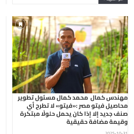
مهندس كمال محمد كمال مسئول تطوير
محاصيل فيتو مصر :«فيتو» لا تطرح أي
صنف جديد إلا إذا كان يحمل حلولًا مبتكرة
وقيمة مضافة حقيقية
2025-10-31