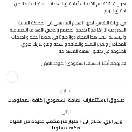
يكون غالبًا تقديم الخدمات أو تحقيق الأهداف الاجتماعية بدلاً من
تحقيق الأرباح.
في نهاية النقاش، يُظهر القطاع الغير ربحي في المملكة العربية
السعودية التزامًا قويًا بخدمة المجتمع وتحقيق الأهداف الاجتماعية
والإنسانية، يلعب هذا القطاع دورًا حيويًا في تقديم الدعم والخدمات
للمحتاجين وتعزيز التعليم والثقافة والصحة، وهو شريك حيوي
للحكومة في تحقيق التنمية المستدامة.
قد يهمك أيضًا:
التصنيف السعودي الموحد للمهن
السابق
صندوق الاستثمارات العامة السعودي | كافة المعلومات
التالي
وزير الري: نحتاج إلى ٢ مليار متر مكعب جديدة من المياه
مكعب سنويا