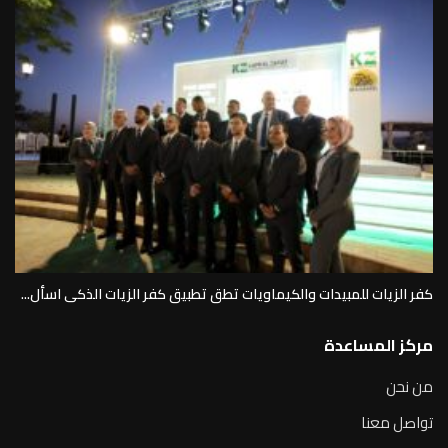
كفر الزيات للمبيدات والكيماويات تطق تطبيق كفر الزيات الذكى اسأل...
مركز المساعدة
من نحن
تواصل معنا