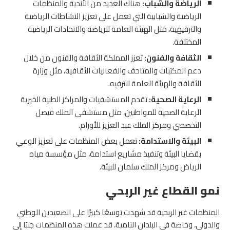
الرياضة والشباب:
هناك العديد من الأندية والمنظمات
الرياضية والشبابية التي تعمل على تعزيز النشاطات الرياضية
والترفيهية، مثل الهيئة العامة للرياضة والاتحادات الرياضية
المختلفة.
الثقافة والفنون:
تعزز المملكة الثقافة والفنون من خلال
دعم المكتبات والمتاحف والفعاليات الثقافية، مثل وزارة
الثقافة والهيئة العامة للترفيه.
الرعاية الصحية:
تقدم المستشفيات والمراكز الطبية الخيرية
الرعاية الصحية للمواطنين، مثل مستشفى الملك فيصل
التخصصي ومركز الملك عبد العزيز للأورام.
البيئة والاستدامة:
تعمل بعض المنظمات على تعزيز الوعي
بقضايا البيئة وتنفيذ مشاريع استدامة، مثل مؤسسة مياه
الرياض ومركز الملك سلمان للبيئة.
نمو القطاع غير الربحي
المنظمات غير الربحية قد شهدت توسعًا كبيرًا على الصعيدين الوطني
والدولي، وخاصة في البلدان النامية، قد عملت هذه المنظمات جنبًا إلى