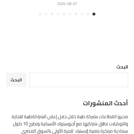
2026-08-07
البحث
البحث
أحدث المنشورات
مديرو القطاعات بشركة طيبة خلال حفل إعلان الشراكةطيبة للتجارة
والتوكيلات تطلق شراكتها مع أجروستوك الأسبانية وتطرح 10 حلول
سمادية مبتكرة بتفنية إليستيك للمرة الأولى بالسوق المصرى