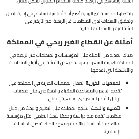
السنة، ويساهم في توضيح كيفية استخدام التمويل بشكل فعّال.
باختصار، المحاسبة غير الربحية تُعتبر أداة أساسية تساهم في إدارة المال
وتحقيق الأهداف لدى المنظمات غير الربحية، مع التركيز على
الشفافية والاستدامة المالية.
أمثلة عن القطاع الغير ربحي في المملكة
هناك العديد من الأمثلة على المؤسسات والمنظمات غير الربحية في
المملكة العربية السعودية، وهذه بعض الأمثلة على أنواع المنظمات
والأنشطة التي تُقدمها:
الجمعيات الخيرية:
تعمل الجمعيات الخيرية في المملكة على
تقديم الدعم والمساعدة للفقراء والمحتاجين، مثل جمعيات
الهلال الأحمر السعودي وجمعية إحسان.
التعليم والبحث:
تشجع المملكة على التعليم والبحث من خلال
منظمات تقدم منح دراسية ودعمًا للبحث العلمي، مثل مؤسسة
الملك عبد الله للبحث والتنمية ومعهد الملك فيصل للدراسات
الإسلامية.