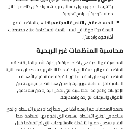
وتثقيف الجمهور حول مسائل مهمة، سواء كان ذلك من خلال
حملات توعية أو برامج تعليمية.
المساهمة في التنمية المجتمعية:
تلعب المنظمات غير
الربحية دورًا مهمًا في تعزيز التنمية المستدامة وبناء مجتمعات
أكثر قوة وازدهارًا.
محاسبة المنظمات غير الربحية
المحاسبة غير الربحية هي نظام لمراقبة وإدارة الأمور المالية تطبقه
المنظمات غير الهادفة للربح، يُطبق هذا النظام بهدف ضمان مصداقية
المنظمات وضمان استخدام التبرعات بكفاءة لتحقيق الأهداف
السامية لكل منظمة غير ربحية، يتضمن هذا النظام مجموعة من
الإجراءات والقواعد المحاسبية التي تمكن الإدارة من تتبع تدفق
الأموال والتبرعات الواردة والمنصرفة.
تعتمد المنظمات غير الربحية أيضًا على مبدأ إعداد تقرير الأنشطة، والذي
يساعد في توثيق الأنشطة السنوية التي تقوم بها المنظمة، هذا
التقرير يعكس جميع الأنشطة والمشروعات التي تم تنفيذها خلال