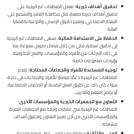
تحقيق أهداف خيرية:
تعمل المنظمات غير الربحية على
تحقيق أهداف خيرية معينة، مثل مكافحة الفقر، والتشجيع على
الابتكار الاجتماعي، وتعزيز حقوق الإنسان، والتوعية بالقضايا
البيئية.
الحفاظ على الاستدامة المالية:
تسعى المنظمات غير الربحية
إلى تحقيق استقرار مالي من خلال مصادر تمويل متنوعة، بما
في ذلك التبرعات من الأفراد والمؤسسات، والمنح الحكومية،
وإيرادات مشروعات خاصة.
توجيه المساعدة للأفراد والجماعات المحتاجة:
تقدم
المنظمات غير الربحية دعمًا مباشرًا للأفراد والجماعات في حاجة،
سواء كان ذلك عن طريق المنح النقدية، أو الخدمات الاجتماعية،
أو برامج التعليم والتدريب.
التعاون مع الجمعيات الخيرية والمؤسسات الأخرى:
المنظمات غير الربحية تبني علاقات وثيقة مع الجمعيات الخيرية
والمؤسسات الأخرى من أجل تعزيز التعاون وتحقيق أهداف
مشتركة.
الوعي والتثقيف:
تقوم ببناء الوعي حول قضايا محددة