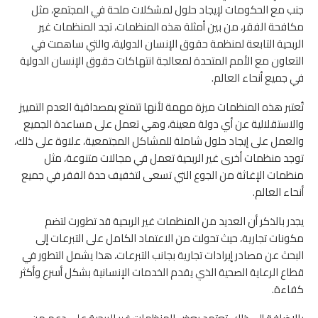
جنب مع الحكومات لإيجاد حلول لمشكلات ملحة في المجتمع، مثل
مكافحة الفقر، من بين أمثلة هذه المنظمات، تجد المنظمات غير
الربحية التابعة لمنظمة حقوق الإنسان الدولية، والتي ساهمت في
التعاون مع الأمم المتحدة لمعالجة انتهاكات حقوق الإنسان الدولية
في جميع أنحاء العالم.
تُعتبر هذه المنظمات ميزة مهمة لأنها تتمتع بمصداقية العدم التمييز
والاستقلالية عن أي دولة معينة، وهي تعمل على مساعدة الجميع
والعمل على إيجاد حلول شاملة للمشاكل المجتمعية، علاوة على ذلك،
توجد منظمات أخرى غير الربحية تعمل في مجالات متنوعة، مثل
منظمات الإغاثة من الجوع التي تسعى لتخفيف حدة الفقر في جميع
أنحاء العالم.
يجدر بالذكر أن العديد من المنظمات غير الربحية قد تطورت لتضم
مكونات تجارية، حيث تحولت من الاعتماد الكامل على التبرعات إلى
البحث عن مصادر إيرادات تجارية بجانب التبرعات، هذا يشمل التطور في
قطاع الرعاية الصحية الذي يقدم الخدمات الإنسانية بشكل أسرع وأكثر
كفاءة.