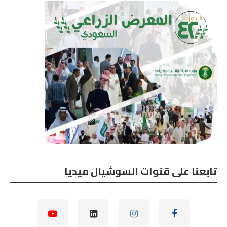
تابعنا على قنوات السوشيال ميديا