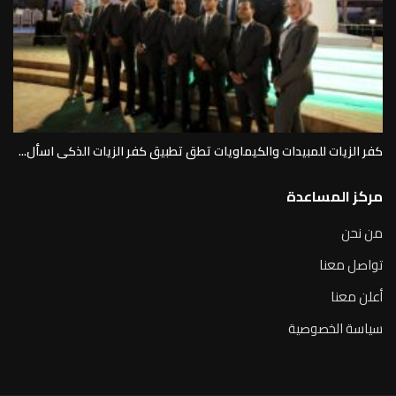
كفر الزيات للمبيدات والكيماويات تطق تطبيق كفر الزيات الذكى اسأل...
مركز المساعدة
من نحن
تواصل معنا
أعلن معنا
سياسة الخصوصية