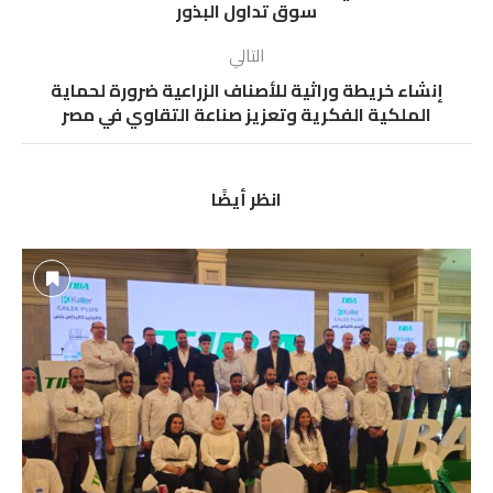
سوق تداول البذور
التالي
إنشاء خريطة وراثية للأصناف الزراعية ضرورة لحماية
الملكية الفكرية وتعزيز صناعة التقاوي في مصر
انظر أيضًا