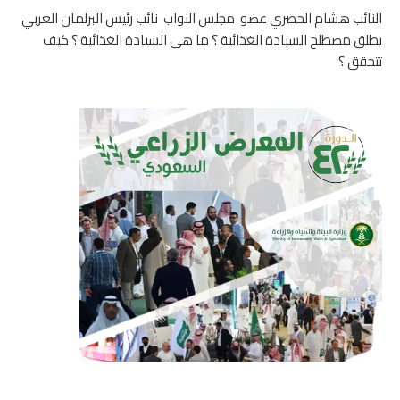
النائب هشام الحصري عضو مجلس النواب نائب رئيس البرلمان العربي
يطلق مصطلح السيادة الغذائية ؟ ما هى السيادة الغذائية ؟ كيف
تتحقق ؟