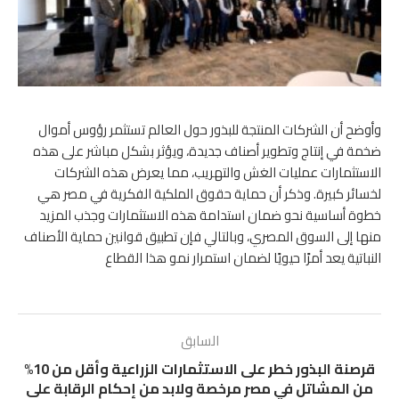
وأوضح أن الشركات المنتجة للبذور حول العالم تستثمر رؤوس أموال
ضخمة في إنتاج وتطوير أصناف جديدة، ويؤثر بشكل مباشر على هذه
الاستثمارات عمليات الغش والتهريب، مما يعرض هذه الشركات
لخسائر كبيرة. وذكر أن حماية حقوق الملكية الفكرية في مصر هي
خطوة أساسية نحو ضمان استدامة هذه الاستثمارات وجذب المزيد
منها إلى السوق المصري، وبالتالي فإن تطبيق قوانين حماية الأصناف
النباتية يعد أمرًا حيويًا لضمان استمرار نمو هذا القطاع
السابق
قرصنة البذور خطر على الاستثمارات الزراعية وأقل من 10%
من المشاتل في مصر مرخصة ولابد من إحكام الرقابة على