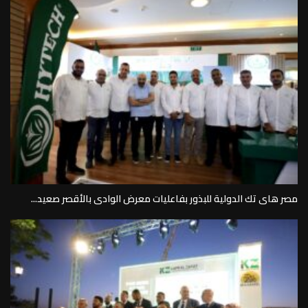
مصر هاى تك الدولية للبذور بفاعليات معرض الوادى بالأقصر صعيد...