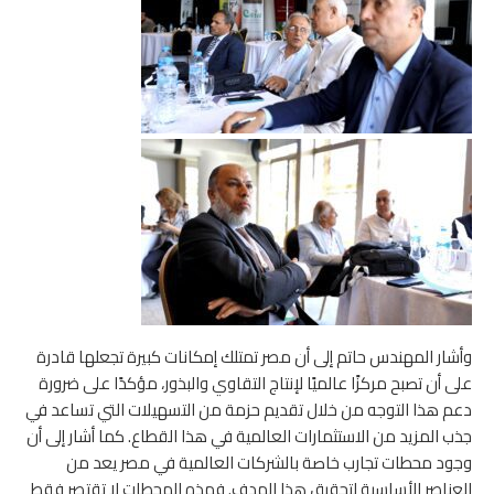
وأشار المهندس حاتم إلى أن مصر تمتلك إمكانات كبيرة تجعلها قادرة
على أن تصبح مركزًا عالميًا لإنتاج التقاوي والبذور، مؤكدًا على ضرورة
دعم هذا التوجه من خلال تقديم حزمة من التسهيلات التي تساعد في
جذب المزيد من الاستثمارات العالمية في هذا القطاع. كما أشار إلى أن
وجود محطات تجارب خاصة بالشركات العالمية في مصر يعد من
العناصر الأساسية لتحقيق هذا الهدف. فهذه المحطات لا تقتصر فقط