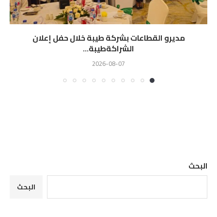
مديرو القطاعات بشركة طيبة خلال حفل إعلان
الشراكةطيبة...
2026-08-07
البحث
البحث