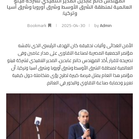
المهندس حاتم عابدين المدير التنفيذي لشركة فيتو
العالمية لمنطقة الشرق الأوسط وشرق أوروبا وشرق آسيا
وتركيا:
Bookmark
2025-04-30
by
Admin
الأمن الغذائى وآليات تحقيقه كان الهدف الرئيسى الذى ناقشه
مؤتمر الجمعية المصرية لصناعة التقاوى على مدار عامين وفى
تصريحه
للقرار
,أكد المهندس حاتم عابدين، المدير التنفيذي لشركة فيتو
العالمية لمنطقة الشرق الأوسط وشرق أوروبا وشرق آسيا وتركيا، أن
مؤتمر هذا العام يمثل فرصة كبيرة لطرح رؤى متكاملة حول كيفية
تعزيز وحماية صناعة التقاوي والبذور في العالم.