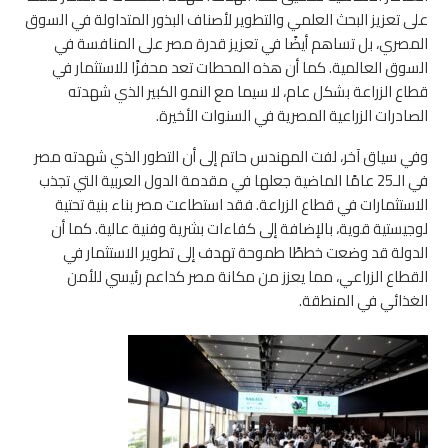
على تعزيز البحث العلمي والتطوير لأصناف البذور المتداولة في السوق
المصري، بل تساهم أيضًا في تعزيز قدرة مصر على المنافسة في
السوق العالمية. كما أن هذه المحطات تعد محفزًا للاستثمار في
قطاع الزراعة بشكل عام، لا سيما مع النمو الكبير الذي شهدته
الصادرات الزراعية المصرية في السنوات الأخيرة.
وفي سياق آخر، لفت المهندس حاتم إلى أن التطور الذي شهدته مصر
في الـ25 عامًا الماضية جعلها في مقدمة الدول العربية التي تجذب
الاستثمارات في قطاع الزراعة. فقد استطاعت مصر بناء بنية تحتية
لوجيستية قوية، بالإضافة إلى كفاءات بشرية وفنية عالية. كما أن
الدولة قد وضعت خططًا طموحة تهدف إلى تطوير الاستثمار في
القطاع الزراعي، مما يعزز من مكانة مصر كداعم رئيسي للأمن
الغذائي في المنطقة.