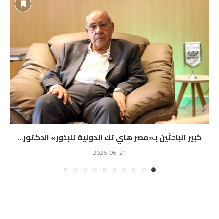
كبير الباحثين بـ«مصر هاي تك الدولية للبذور» الدكتور...
2026-06-21