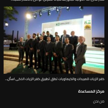
كفر الزيات للمبيدات والكيماويات تطق تطبيق كفر الزيات الذكى اسأل...
مركز المساعدة
من نحن