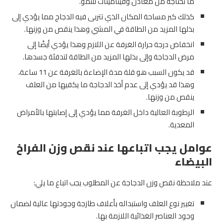
ما تحتاجه من معادن وفيتامينات للنمو.
كذلك كبر مساحة المكان الذي تتربى فيه الدجاج مما يؤدي إلى
بذلها المزيد من الطاقة في المشي وهذا ينقص من وزنها.
انخفاض درجة حرارة الغرفة عن اللازم وهذا يؤدي أيضًا إلى
مرض الدجاجة وإلى بذلها المزيد من الطاقة لتدفئة جسدها.
قد يكون السبب هو قلة مدة الإضاءة بالغرفة عن 11 ساعة،
وهذا قد يؤدي إلى عدم أخذ الدجاجة ما يكفيها من العلف
ينقص من وزنها.
الرطوبة العالية داخل الغرفة مما يؤدي إلى إصابتها بالأمراض
المعدية.
عوامل يجب اتباعها عند نقص وزن الفراخ
البيضاء
عند ملاحظة نقص وزن الدجاجة عن المطلوب يجب اتباع ما يلي:
تغيير نوع العلف واستبداله بأعلاف طازجة وجودتها عالية لضمان
وجود العناصر الغذائية اللازمة بها.