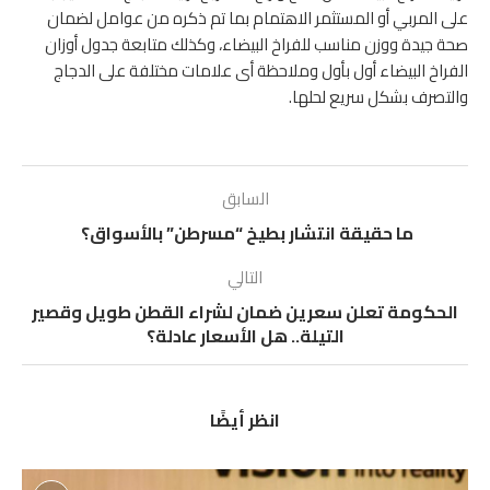
على المربي أو المستثمر الاهتمام بما تم ذكره من عوامل لضمان
صحة جيدة ووزن مناسب للفراخ البيضاء، وكذلك متابعة جدول أوزان
الفراخ البيضاء أول بأول وملاحظة أى علامات مختلفة على الدجاج
والتصرف بشكل سريع لحلها.
السابق
ما حقيقة انتشار بطيخ “مسرطن” بالأسواق؟
التالي
الحكومة تعلن سعرين ضمان لشراء القطن طويل وقصير
التيلة.. هل الأسعار عادلة؟
انظر أيضًا