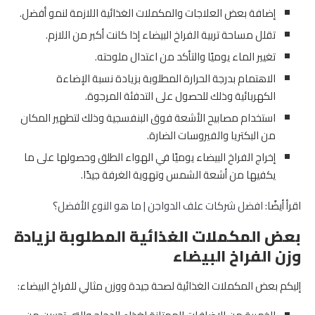
إضافة بعض العلاجات والمكملات الغذائية اللازمة لنمو أفضل.
تقلل مساحة تربية الفراخ البيضاء إذا كانت أكبر من اللازم.
تغيير الماء يوميًا والتأكد من اعتدال ملوحته.
الاهتمام بدرجة الحرارة المطلوبة بزيادة نسبة الإضاءة
الكهربائية وذلك للحصول على التدفئة المرجوة.
استخدام مصابيح الأشعة فوق البنفسجية وذلك لتطهير المكان
من البكتريا والفيروسات الضارة.
إخراج الفراخ البيضاء يوميًا في الهواء الطلق وحصولها على ما
يكفيها من أشعة الشمس وتهوية الغرفة جيدًا.
اقرأ أيضًا:
افضل شركات علف الدواجن | ما هو النوع الأفضل؟
بعض المكملات الغذائية المطلوبة لزيادة
وزن الفراخ البيضاء
إليكم بعض المكملات الغذائية لصحة جيدة ووزن مثالي للفراخ البيضاء: