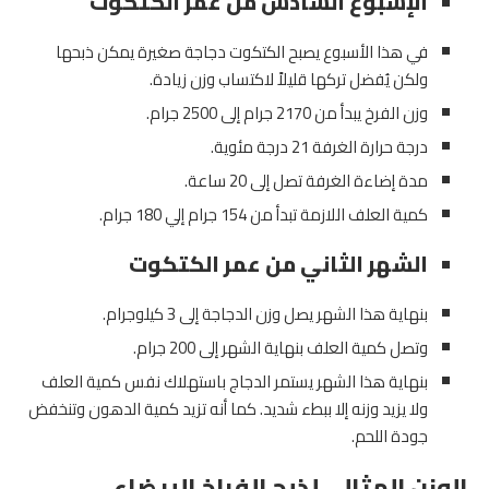
الإسبوع السادس من عمر الكتكوت
في هذا الأسبوع يصبح الكتكوت دجاجة صغيرة يمكن ذبحها
ولكن يُفضل تركها قليلاً لاكتساب وزن زيادة.
وزن الفرخ يبدأ من 2170 جرام إلى 2500 جرام.
درجة حرارة الغرفة 21 درجة مئوية.
مدة إضاءة الغرفة تصل إلى 20 ساعة.
كمية العلف اللازمة تبدأ من 154 جرام إلي 180 جرام.
الشهر الثاني من عمر الكتكوت
بنهاية هذا الشهر يصل وزن الدجاجة إلى 3 كيلوجرام.
وتصل كمية العلف بنهاية الشهر إلى 200 جرام.
بنهاية هذا الشهر يستمر الدجاج باستهلاك نفس كمية العلف
ولا يزيد وزنه إلا ببطء شديد. كما أنه تزيد كمية الدهون وتنخفض
جودة اللحم.
الوزن المثالي لذبح الفراخ البيضاء