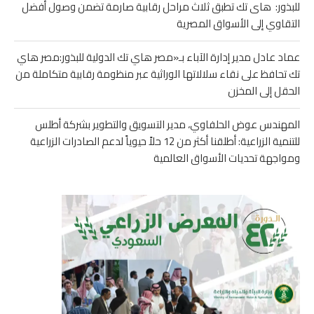
للبذور: هاى تك تطبق ثلاث مراحل رقابية صارمة تضمن وصول أفضل
التقاوي إلى الأسواق المصرية
عماد عادل مدير إدارة الآباء بـ«مصر هاي تك الدولية للبذور:مصر هاي
تك تحافظ على نقاء سلالاتها الوراثية عبر منظومة رقابية متكاملة من
الحقل إلى المخزن
المهندس عوض الحلفاوي، مدير التسويق والتطوير بشركة أطلس
للتنمية الزراعية: أطلقنا أكثر من 12 حلاً حيوياً لدعم الصادرات الزراعية
ومواجهة تحديات الأسواق العالمية