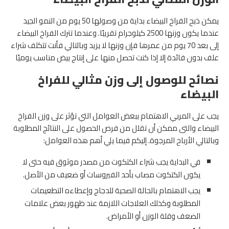
يمكن ذبح الفراخ البيضاء بداية من وصولها 50 يوم من النمو الجيد
عندما يكون وزنها 2500 كيلوجرام تقريبًا. وعندما تترك الفراخ البيضاء
إلى بعد 70 يوم من عمرها فإن وزنها لا يزيد وبالتالي فأنت تتكلف شراء
علف بدون فائدة إلا إذا كنت تحصل منها على إنتاج بيض مناسب يوميًا
نصائح للوصول إلى وزن مثالي للفراخ
البيضاء
يجب على المربي الاهتمام ببعض العوامل التي تؤثر على وزن الفراخ
البيضاء والتى ممكن أن تقلل من فرص الحصول على النتائج المطلوبة
وبالتالي الأرباح المرجوة. إليكم فيما يلي أهم هذه العوامل:
في البداية يجب شراء الكتكوت من مصدر موثوق فيه حتى لا
يكون الكتكوت مصاب بأحد الفيروسات أو ضعيف من الأصل.
يجب الاهتمام بالحالة الصحية للدجاج وإعطاءه التطعيمات
المطلوبة وكذلك العلاجات اللازمة عند ظهور بعض علامات
الضعف وقلة الوزن أو الأمراض.