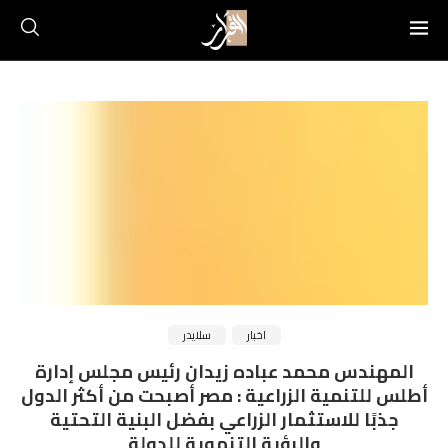
اخبار
سلايدر
المهندس محمد عباده زيدان رئيس مجلس إدارة
أطلس للتنمية الزراعية : مصر أصبحت من أكثر الدول
جذبًا للاستثمار الزراعي بفضل البنية التحتية
والرؤية التنموية للدولة