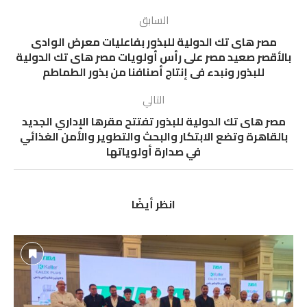
السابق
مصر هاى تك الدولية للبذور بفاعليات معرض الوادى
بالأقصر صعيد مصر على رأس أولويات مصر هاى تك الدولية
للبذور ونبدء فى إنتاج أصنافنا من بذور الطماطم
التالي
مصر هاى تك الدولية للبذور تفتتح مقرها الإداري الجديد
بالقاهرة وتضع الابتكار والبحث والتطوير والأمن الغذائي
في صدارة أولوياتها
انظر أيضًا