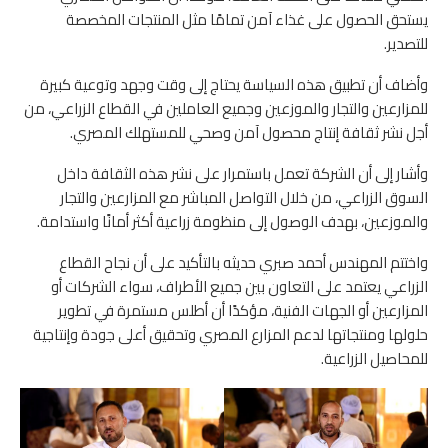
يستحق الحصول على غذاء آمن تمامًا مثل المنتجات المخصصة
للتصدير.
وأضاف أن تطبيق هذه السياسة يحتاج إلى وقت وجهد وتوعية كبيرة
للمزارعين والتجار والموزعين وجميع العاملين في القطاع الزراعي، من
أجل نشر ثقافة إنتاج محصول آمن وصحي للمستهلك المصري.
وأشار إلى أن الشركة تعمل باستمرار على نشر هذه الثقافة داخل
السوق الزراعي، من خلال التواصل المباشر مع المزارعين والتجار
والموزعين، بهدف الوصول إلى منظومة زراعية أكثر أمانًا واستدامة.
واختتم المهندس أحمد صبري حديثه بالتأكيد على أن نجاح القطاع
الزراعي يعتمد على التعاون بين جميع الأطراف، سواء الشركات أو
المزارعين أو الجهات الفنية، مؤكدًا أن أطلس مستمرة في تطوير
حلولها ومنتجاتها لدعم المزارع المصري وتحقيق أعلى جودة وإنتاجية
للمحاصيل الزراعية.