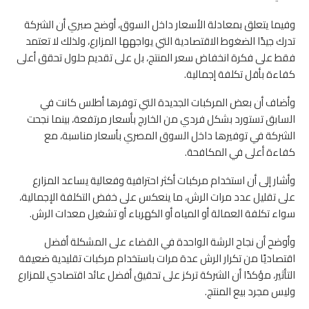
وفيما يتعلق بمعادلة الأسعار داخل السوق، أوضح صبري أن الشركة
تدرك جيدًا الضغوط الاقتصادية التي يواجهها المزارع، ولذلك لا تعتمد
فقط على فكرة انخفاض سعر المنتج، بل على تقديم حلول تحقق أعلى
كفاءة بأقل تكلفة إجمالية.
وأضاف أن بعض المركبات الجديدة التي توفرها أطلس كانت في
السابق تستورد بشكل فردي من الخارج بأسعار مرتفعة، بينما نجحت
الشركة في توفيرها داخل السوق المصري بأسعار مناسبة، مع
كفاءة أعلى في المكافحة.
وأشار إلى أن استخدام مركبات أكثر احترافية وفعالية يساعد المزارع
على تقليل عدد مرات الرش، ما ينعكس على خفض التكلفة الإجمالية،
سواء تكلفة العمالة أو المياه أو الكهرباء أو تشغيل معدات الرش.
وأوضح أن نجاح الرشة الواحدة في القضاء على المشكلة أفضل
اقتصاديًا من تكرار الرش عدة مرات باستخدام مركبات تقليدية ضعيفة
التأثير، مؤكدًا أن الشركة تركز على تحقيق أفضل عائد اقتصادي للمزارع
وليس مجرد بيع المنتج.