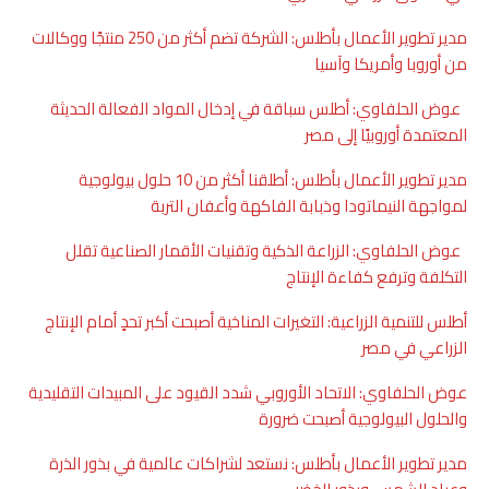
مدير تطوير الأعمال بأطلس: الشركة تضم أكثر من 250 منتجًا ووكالات
من أوروبا وأمريكا وآسيا
عوض الحلفاوي: أطلس سباقة في إدخال المواد الفعالة الحديثة
المعتمدة أوروبيًا إلى مصر
مدير تطوير الأعمال بأطلس: أطلقنا أكثر من 10 حلول بيولوجية
لمواجهة النيماتودا وذبابة الفاكهة وأعفان التربة
عوض الحلفاوي: الزراعة الذكية وتقنيات الأقمار الصناعية تقلل
التكلفة وترفع كفاءة الإنتاج
أطلس للتنمية الزراعية: التغيرات المناخية أصبحت أكبر تحدٍ أمام الإنتاج
الزراعي في مصر
عوض الحلفاوي: الاتحاد الأوروبي شدد القيود على المبيدات التقليدية
والحلول البيولوجية أصبحت ضرورة
مدير تطوير الأعمال بأطلس: نستعد لشراكات عالمية في بذور الذرة