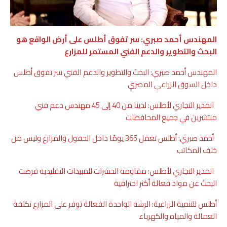
المهندس أحمد صبري: سر تفوق أطلس على أرض الواقع هو
البحث والتطوير والدعم الفني المستمر للمزارع
المهندس أحمد صبري: البحث والتطوير والدعم الفني سر تفوق أطلس
داخل السوق الزراعي المصري
المدير التجاري لأطلس: لدينا من 40 إلى 45 مهندس دعم فني
منتشرين في جميع المحافظات
أحمد صبري: أطلس تعمل 365 يومًا داخل الحقول والمزارع وليس من
خلف المكاتب
المدير التجاري لأطلس: مقاومة الحشرات للمبيدات التقليدية فرضت
البحث عن مواد فعالة أكثر احترافية
أطلس للتنمية الزراعية: الرشة الواحدة الفعالة توفر على المزارع تكلفة
العمالة والمياه والكهرباء