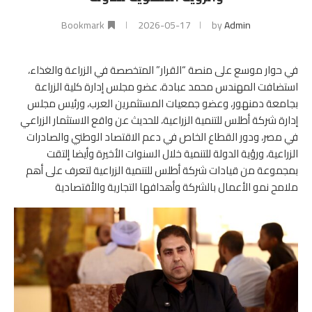
Bookmark
2026-05-17
by
Admin
في حوار موسع على منصة “القرار” المتخصصة في الزراعة والغذاء،
استضافت المهندس محمد عبادة، عضو مجلس إدارة كلية الزراعة
بجامعة دمنهور، وعضو جمعيات المستثمرين العرب، ورئيس مجلس
إدارة شركة أطلس للتنمية الزراعية، للحديث عن واقع الاستثمار الزراعي
في مصر، ودور القطاع الخاص في دعم الاقتصاد الوطني والصادرات
الزراعية، ورؤية الدولة للتنمية خلال السنوات الأخيرة وأيضا إلتقت
بمجموعة من قيادات شركة أطلس للتنمية الزراعية لتعرف على أهم
ملامح نمو الأعمال بالشركة وأهدافها التجارية والأقتصادية