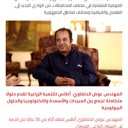
القومية المنتشرة في مختلف المحافظات، من الوادي الجديد إلى
العلمين والفرافرة ومختلف مناطق الجمهورية
المهندس عوض الحلفاوي: أطلس للتنمية الزراعية تقدم حلولًا
متكاملة تجمع بين المبيدات والأسمدة والتكنولوجيا والحلول
البيولوجية
المهندس عوض الحلفاوي: أطلس تمتلك أكثر من 35 عامًا من الخبرة
في السوق الزراعي المصري