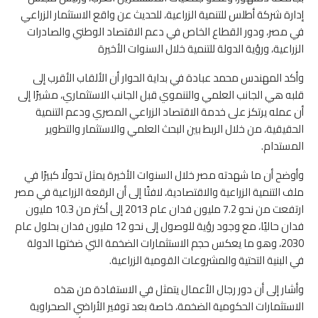
إدارة شركة أطلس للتنمية الزراعية، للحديث عن واقع الاستثمار الزراعي
في مصر، ودور القطاع الخاص في دعم الاقتصاد الوطني والصادرات
الزراعية، ورؤية الدولة للتنمية خلال السنوات الأخيرة
وأكد المهندس محمد عبادة في بداية الحوار أن الألقاب الأقرب إلى
قلبه هي الجانب العلمي والتنموي قبل الجانب الاستثماري، مشيرًا إلى
أن عمله يرتكز على خدمة الاقتصاد الزراعي المصري ودعم التنمية
الحقيقية، من خلال الربط بين البحث العلمي والاستثمار والتطوير
المستدام.
وأوضح أن ما شهدته مصر خلال السنوات الأخيرة يمثل تحولًا كبيرًا في
ملف التنمية الزراعية والاقتصادية، لافتًا إلى أن الرقعة الزراعية في مصر
ارتفعت من نحو 7.2 مليون فدان عام 2013 إلى أكثر من 10.3 مليون
فدان حاليًا، مع وجود رؤية للوصول إلى نحو 12 مليون فدان بحلول عام
2030، وهو ما يعكس حجم الاستثمارات الضخمة التي ضختها الدولة
في البنية التحتية والمشروعات القومية الزراعية.
وأشار إلى أن دور رجال الأعمال يتمثل في الاستفادة من هذه
الاستثمارات الحكومية الضخمة، خاصة بعد توفير الأراضي الصحراوية