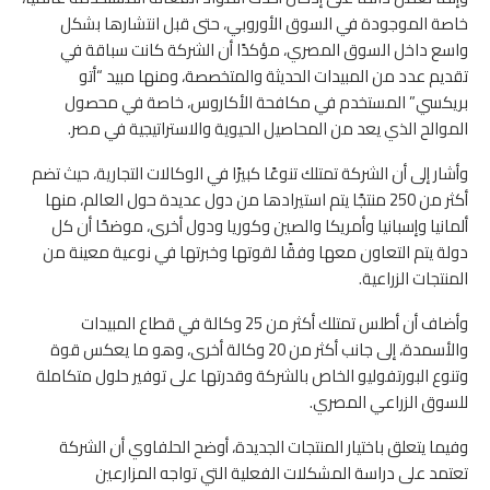
خاصة الموجودة في السوق الأوروبي، حتى قبل انتشارها بشكل
واسع داخل السوق المصري، مؤكدًا أن الشركة كانت سباقة في
تقديم عدد من المبيدات الحديثة والمتخصصة، ومنها مبيد “أتو
بريكسي” المستخدم في مكافحة الأكاروس، خاصة في محصول
الموالح الذي يعد من المحاصيل الحيوية والاستراتيجية في مصر.
وأشار إلى أن الشركة تمتلك تنوعًا كبيرًا في الوكالات التجارية، حيث تضم
أكثر من 250 منتجًا يتم استيرادها من دول عديدة حول العالم، منها
ألمانيا وإسبانيا وأمريكا والصين وكوريا ودول أخرى، موضحًا أن كل
دولة يتم التعاون معها وفقًا لقوتها وخبرتها في نوعية معينة من
المنتجات الزراعية.
وأضاف أن أطلس تمتلك أكثر من 25 وكالة في قطاع المبيدات
والأسمدة، إلى جانب أكثر من 20 وكالة أخرى، وهو ما يعكس قوة
وتنوع البورتفوليو الخاص بالشركة وقدرتها على توفير حلول متكاملة
للسوق الزراعي المصري.
وفيما يتعلق باختيار المنتجات الجديدة، أوضح الحلفاوي أن الشركة
تعتمد على دراسة المشكلات الفعلية التي تواجه المزارعين