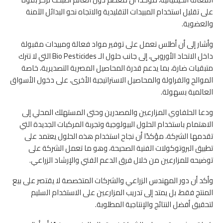
على تقليل استخدام المبيدات التقليدية والاتجاه نحو البدائل الآمنة
والعضوية.
وأشار إلى أن أطلس تعمل على توفير مواد فعالة ومبيدات مقبولة
داخل الاتحاد الأوروبي، إلى جانب حلول الـ Bio Pesticides التي لا تترك
متبقيات ضارة، بما يدعم قدرة المحاصيل المصرية التصديرية، خاصة
الموالح والفراولة والمحاصيل الاستراتيجية الأخرى، على دخول الأسواق
العالمية بسهولة.
ودعا الحلفاوي المزارعين والمصدرين وحتى المستهلك المحلي إلى
الاهتمام باستخدام الحلول البيولوجية وتجربة المركبات الجديدة التي
تقدمها الشركة، مؤكدًا أن نجاح استخدام هذه الحلول يعتمد على
تطبيق البروتوكولات الفنية الصحيحة، وهو ما تعمل الشركة على
توضيحه للمزارعين من خلال فرق الدعم الفني والإرشاد الزراعي.
وأكد أن دور المهندس الزراعي والشركات المتخصصة لا يقتصر على بيع
المنتج فقط، بل يمتد إلى تدريب المزارعين على الاستخدام السليم
لتحقيق أفضل النتائج والإنتاجية المطلوبة.