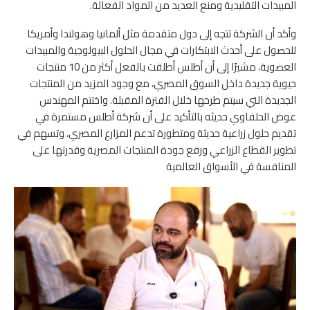
المبيدات التقليدية ومنع العديد من المواد الفعالة.
وأكد أن الشركة تتجه إلى دول متقدمة مثل ألمانيا وهولندا وأمريكا
للحصول على أحدث الابتكارات في مجال الحلول البيولوجية والمبيدات
العضوية، مشيرًا إلى أن أطلس أطلقت بالفعل أكثر من 10 منتجات
حيوية جديدة داخل السوق المصري، مع وجود المزيد من المنتجات
الجديدة التي سيتم طرحها خلال الفترة المقبلة. واختتم المهندس
عوض الحلفاوي حديثه بالتأكيد على أن شركة أطلس مستمرة في
تقديم حلول زراعية حديثة ومتطورة تدعم المزارع المصري، وتسهم في
تطوير القطاع الزراعي ورفع جودة المنتجات المصرية وقدرتها على
المنافسة في الأسواق العالمية