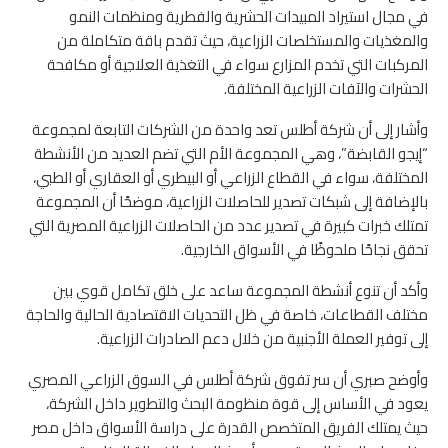
في مجال استيراد المبيدات الحشرية والفطرية ومنظمات النمو
والمغذيات والمستخلصات الزراعية، حيث تقدم باقة متكاملة من
المركبات التي تخدم المزارع سواء في التغذية العلاجية أو مكافحة
الحشرات والآفات الزراعية المختلفة.
وأشار إلى أن شركة أطلس تعد واحدة من الشركات التابعة لمجموعة
“إيجو القابضة”، وهي المجموعة الأم التي تضم العديد من الأنشطة
المختلفة، سواء في القطاع الزراعي أو البيطري أو العقاري أو الطبي،
بالإضافة إلى شبكات تصدير للحاصلات الزراعية، موضحًا أن المجموعة
تمتلك خبرات كبيرة في تصدير عدد من الحاصلات الزراعية المصرية التي
تحقق نجاحًا ملحوظًا في الأسواق الخارجية.
وأكد أن تنوع أنشطة المجموعة ساعد على خلق تكامل قوي بين
مختلف القطاعات، خاصة في ظل التحديات الاقتصادية الحالية والحاجة
إلى توفير العملة الأجنبية من خلال دعم الصادرات الزراعية.
وأوضح صبري أن سر تفوق شركة أطلس في السوق الزراعي المصري
يعود في الأساس إلى قوة منظومة البحث والتطوير داخل الشركة،
حيث يمتلك الفريق المتخصص القدرة على دراسة الأسواق داخل مصر