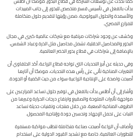
كما تحدث عن توسعات الشركة في قطاع البذور، موضحًا أن أطلس
بدأت بالفعل في تأسيس قسم متخصص للبذور، إلى جانب المبيدات
والأسمدة والحلول البيولوجية، ضمن رؤيتها لتقديم حلول متكاملة
للمزارع المصري.
وكشف عن وجود شراكات مرتقبة مع شركات عالمية كبرى في مجال
البذور والمحاصيل الحقلية، تشمل محاصيل مثل الذرة وعباد الشمس،
بالإضافة إلى شراكات في قطاع بذور الخضر العالمية.
وفي حديثه عن أبرز التحديات التي تواجه قطاع الزراعة، أكد الحلفاوي أن
التغيرات المناخية تأتي على رأس هذه التحديات، موضحًا أن آثارها
أصبحت واضحة على الإنتاجية الزراعية سواء من حيث الكمية أو الجودة.
وأشار إلى أن أطلس بدأت بالفعل في توفير حلول تساعد المزارعين على
مواجهة تأثيرات الملوحة والصقيع وارتفاع درجات الحرارة وغيرها من
الظروف المناخية الصعبة، من خلال منتجات وتقنيات حديثة تساعد
النبات على تحمل الإجهاد وتحسين جودة وإنتاجية المحصول.
وأضاف أن الزراعة أصبحت صناعة متكاملة تتطلب مواكبة مستمرة
للتطورات العالمية، خاصة مع تشديد القيود الدولية على استخدام