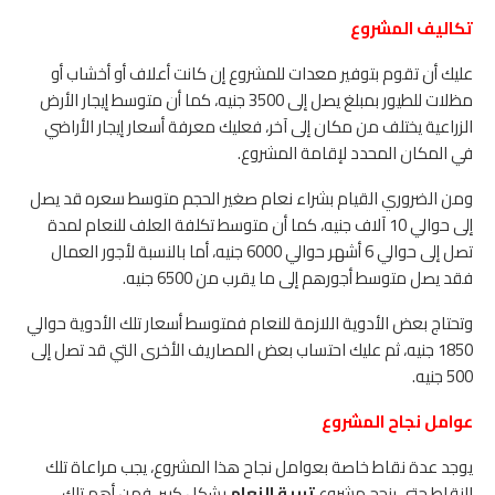
تكاليف المشروع
عليك أن تقوم بتوفير معدات للمشروع إن كانت أعلاف أو أخشاب أو
مظلات للطيور بمبلغ يصل إلى 3500 جنيه، كما أن متوسط إيجار الأرض
الزراعية يختلف من مكان إلى آخر، فعليك معرفة أسعار إيجار الأراضي
في المكان المحدد لإقامة المشروع.
ومن الضروري القيام بشراء نعام صغير الحجم متوسط سعره قد يصل
إلى حوالي 10 آلاف جنيه، كما أن متوسط تكلفة العلف للنعام لمدة
تصل إلى حوالي 6 أشهر حوالي 6000 جنيه، أما بالنسبة لأجور العمال
فقد يصل متوسط أجورهم إلى ما يقرب من 6500 جنيه.
وتحتاج بعض الأدوية اللازمة للنعام فمتوسط أسعار تلك الأدوية حوالي
1850 جنيه، ثم عليك احتساب بعض المصاريف الأخرى التي قد تصل إلى
500 جنيه.
عوامل نجاح المشروع
يوجد عدة نقاط خاصة بعوامل نجاح هذا المشروع، يجب مراعاة تلك
النقاط حتى ينجح مشروع
تربية النعام
بشكل كبير، فمن أهم تلك