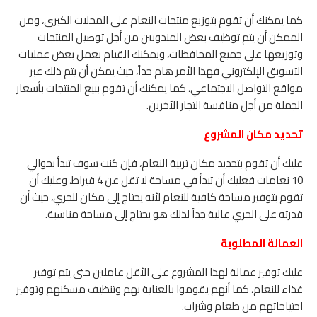
كما يمكنك أن تقوم بتوزيع منتجات النعام على المحلات الكبرى، ومن
الممكن أن يتم توظيف بعض المندوبين من أجل توصيل المنتجات
وتوزيعها على جميع المحافظات، ويمكنك القيام بعمل بعض عمليات
التسويق الإلكتروني فهذا الأمر هام جداً، حيث يمكن أن يتم ذلك عبر
مواقع التواصل الاجتماعي، كما يمكنك أن تقوم ببيع المنتجات بأسعار
الجملة من أجل منافسة التجار الآخرين.
تحديد مكان المشروع
عليك أن تقوم بتحديد مكان تربية النعام، فإن كنت سوف تبدأ بحوالي
10 نعامات فعليك أن تبدأ في مساحة لا تقل عن 4 قيراط، وعليك أن
تقوم بتوفير مساحة كافية للنعام لأنه يحتاج إلى مكان للجري، حيث أن
قدرته على الجري عالية جداً لذلك هو يحتاج إلى مساحة مناسبة.
العمالة المطلوبة
عليك توفير عمالة لهذا المشروع على الأقل عاملين حتى يتم توفير
غذاء للنعام، كما أنهم يقوموا بالعناية بهم وتنظيف مسكنهم وتوفير
احتياجاتهم من طعام وشراب.