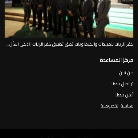
كفر الزيات للمبيدات والكيماويات تطق تطبيق كفر الزيات الذكى اسأل...
مركز المساعدة
من نحن
تواصل معنا
أعلن معنا
سياسة الخصوصية