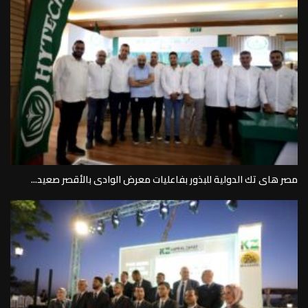
مصر هاى تك الدولية للبذور بفاعليات معرض الوادى بالأقصر صعيد...