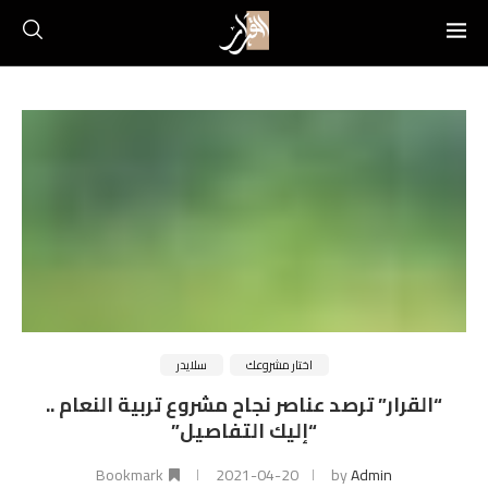
اختار مشروعك
سلايدر
“القرار” ترصد عناصر نجاح مشروع تربية النعام ..
“إليك التفاصيل”
Bookmark
2021-04-20
by
Admin