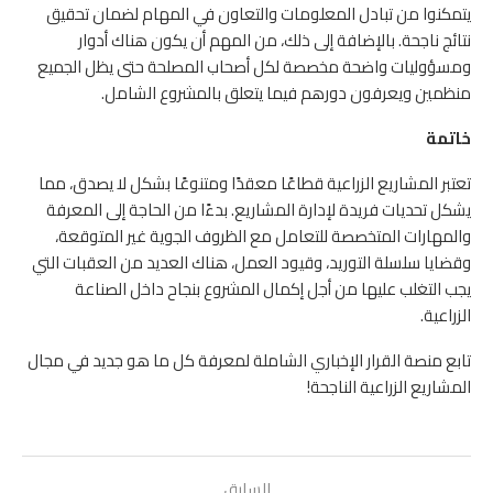
يتمكنوا من تبادل المعلومات والتعاون في المهام لضمان تحقيق
نتائج ناجحة. بالإضافة إلى ذلك، من المهم أن يكون هناك أدوار
ومسؤوليات واضحة مخصصة لكل أصحاب المصلحة حتى يظل الجميع
منظمين ويعرفون دورهم فيما يتعلق بالمشروع الشامل.
خاتمة
تعتبر المشاريع الزراعية قطاعًا معقدًا ومتنوعًا بشكل لا يصدق، مما
يشكل تحديات فريدة لإدارة المشاريع. بدءًا من الحاجة إلى المعرفة
والمهارات المتخصصة للتعامل مع الظروف الجوية غير المتوقعة،
وقضايا سلسلة التوريد، وقيود العمل، هناك العديد من العقبات التي
يجب التغلب عليها من أجل إكمال المشروع بنجاح داخل الصناعة
الزراعية.
تابع منصة القرار الإخباري الشاملة لمعرفة كل ما هو جديد في مجال
المشاريع الزراعية الناجحة!
السابق