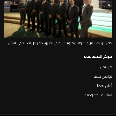
كفر الزيات للمبيدات والكيماويات تطق تطبيق كفر الزيات الذكى اسأل...
مركز المساعدة
من نحن
تواصل معنا
أعلن معنا
سياسة الخصوصية