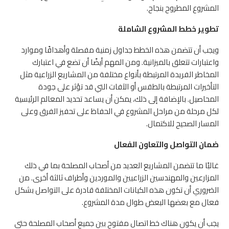
المشروع المطروح بنجاح.
تطوير خطط المشروع الشاملة
ويجب أن تتضمن هذه الخطط جداول زمنية مفصلة وأهدافًا وموارد
واعتبارات تتعلق بالميزانية. ومن المهم أيضًا أن تضع في اعتبارك
المخاطر الفريدة المرتبطة بأنواع مختلفة من المشاريع الزراعية مثل
التأخيرات المرتبطة بالطقس أو الآفات التي قد تؤثر على جودة
المحاصيل. بالإضافة إلى ذلك، يمكن أن يساعد تحديد المعالم الرئيسية
لكل مرحلة من مراحل المشروع في الحفاظ على تحفيز الفرق وعلى
المسار الصحيح للاكتمال.
ضمان التواصل والتعاون الفعال
غالبًا ما تتضمن المشاريع العديد من أصحاب المصلحة بما في ذلك
المزارعين والمهندسين الزراعيين والموردين وأطراف ثالثة أخرى. من
الضروري أن تكون هذه الكيانات المختلفة قادرة على التواصل بشكل
فعال مع بعضها البعض طوال مدة المشروع.
يجب أن يكون هناك خط اتصال مفتوح بين جميع أصحاب المصلحة حتى