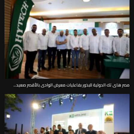
مصر هاى تك الدولية للبذور بفاعليات معرض الوادى بالأقصر صعيد...