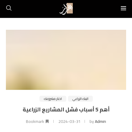
البنك الزراعي
اختار مشروعك
أهم 5 أسباب فشل المشاريع الزراعية
Bookmark
2024-03-31
by
Admin