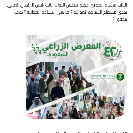
النائب هشام الحصري عضو مجلس النواب نائب رئيس البرلمان العربي
يطلق مصطلح السيادة الغذائية ؟ ما هى السيادة الغذائية ؟ كيف
تتحقق ؟