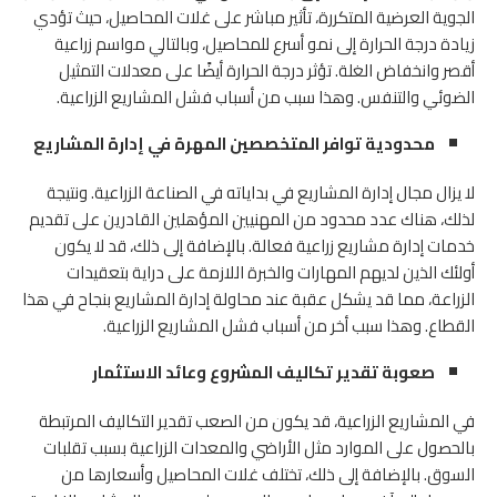
الجوية العرضية المتكررة، تأثير مباشر على غلات المحاصيل، حيث تؤدي
زيادة درجة الحرارة إلى نمو أسرع للمحاصيل، وبالتالي مواسم زراعية
أقصر وانخفاض الغلة. تؤثر درجة الحرارة أيضًا على معدلات التمثيل
الضوئي والتنفس. وهذا سبب من أسباب فشل المشاريع الزراعية.
محدودية توافر المتخصصين المهرة في إدارة المشاريع
لا يزال مجال إدارة المشاريع في بداياته في الصناعة الزراعية. ونتيجة
لذلك، هناك عدد محدود من المهنيين المؤهلين القادرين على تقديم
خدمات إدارة مشاريع زراعية فعالة. بالإضافة إلى ذلك، قد لا يكون
أولئك الذين لديهم المهارات والخبرة اللازمة على دراية بتعقيدات
الزراعة، مما قد يشكل عقبة عند محاولة إدارة المشاريع بنجاح في هذا
القطاع. وهذا سبب أخر من أسباب فشل المشاريع الزراعية.
صعوبة تقدير تكاليف المشروع وعائد الاستثمار
في المشاريع الزراعية، قد يكون من الصعب تقدير التكاليف المرتبطة
بالحصول على الموارد مثل الأراضي والمعدات الزراعية بسبب تقلبات
السوق. بالإضافة إلى ذلك، تختلف غلات المحاصيل وأسعارها من