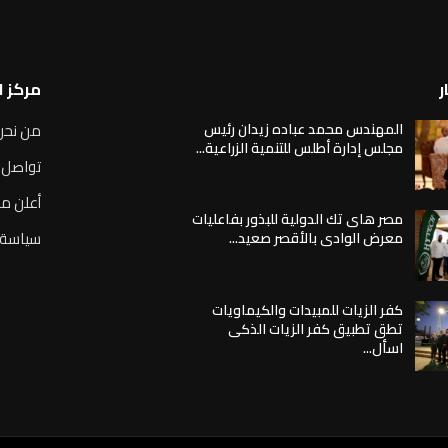
ر
مركز 
المهندس محمد عباده زيدان رئيس
من نحن
مجلس إدارة أطلس للتنمية الزراعية...
تواصل 
أعلن مع
مصر هاى تك الدولية للبذور بفاعليات
سياسة 
معرض الوادى بالأقصر صعيد...
كفر الزيات للمبيدات والكيماويات
تطق تطبيق كفر الزيات الذكى
اسأل...