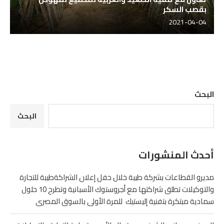
بقصب السكر
2021-04-04
البحث
البحث
أحدث المنشورات
مديرو القطاعات بشركة طيبة خلال حفل إعلان الشراكةطيبة للتجارة
والتوكيلات تطلق شراكتها مع أجروستوك الأسبانية وتطرح 10 حلول
سمادية مبتكرة بتفنية إليستيك للمرة الأولى بالسوق المصرى