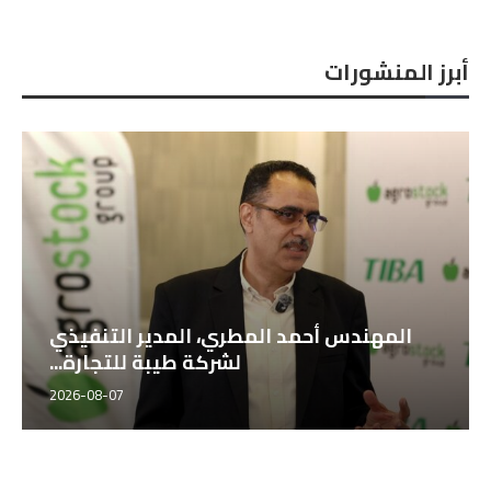
أبرز المنشورات
المهندس أحمد المطري، المدير التنفيذي
لشركة طيبة للتجارة...
2026-08-07