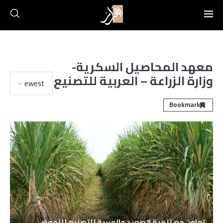
معهد المحاصيل السكرية-
وزارة الزراعة – العربية للتصنيع
Bookmark
تعاون مع تنمية الصعيد والعربية للتصنيع للنهوض