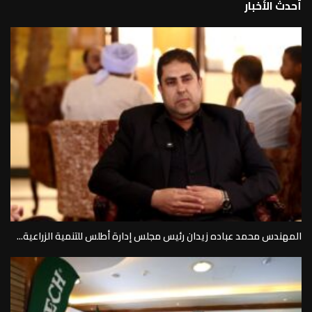
أحدث الأخبار
المهندس محمد عباده زيدان رئيس مجلس إدارة أطلس للتنمية الزراعية...