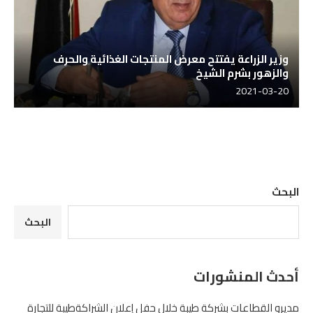
وزير الزراعة يفتتح معرض المنتجات الغذائية والحرف
والزهور بشرم الشيخ
2021-03-20
البحث
البحث
أحدث المنشورات
مديرو القطاعات بشركة طيبة خلال حفل إعلان الشراكةطيبة للتجارة