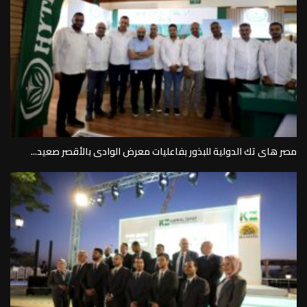
مصر هاى تك الدولية للبذور بفاعليات معرض الوادى بالأقصر صعيد...