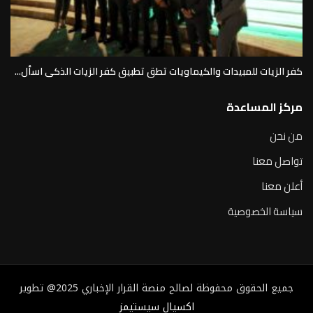
كفر الزيات للمبيدات والكيماويات تطق تطبيق كفر الزيات الذكى اسأل...
مركز المساعدة
من نحن
تواصل معنا
أعلن معنا
سياسة الخصوصية
جميع الحقوق محفوظة لصالح منصة القرار الإخباري 2025@ تطوير
اكسيال سيستيمز