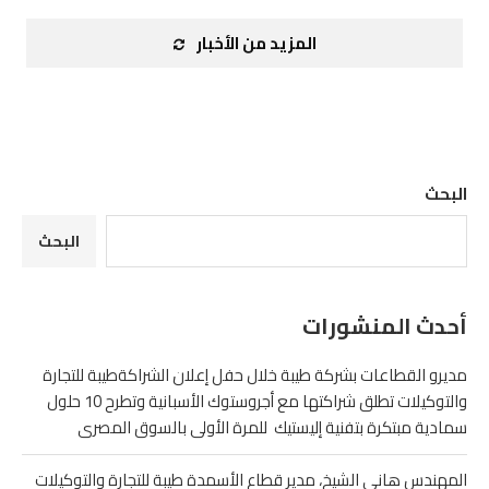
المزيد من الأخبار
البحث
البحث
أحدث المنشورات
مديرو القطاعات بشركة طيبة خلال حفل إعلان الشراكةطيبة للتجارة
والتوكيلات تطلق شراكتها مع أجروستوك الأسبانية وتطرح 10 حلول
سمادية مبتكرة بتفنية إليستيك للمرة الأولى بالسوق المصرى
المهندس هاني الشيخ، مدير قطاع الأسمدة طيبة للتجارة والتوكيلات