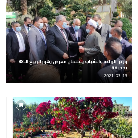
وزيرا الزراعة والشباب يفتتحان معرض زهور الربيع الـ 88
بحديقة...
2021-03-13