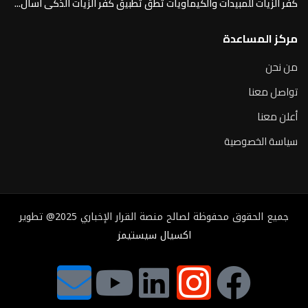
كفر الزيات للمبيدات والكيماويات تطق تطبيق كفر الزيات الذكى اسأل...
مركز المساعدة
من نحن
تواصل معنا
أعلن معنا
سياسة الخصوصية
جميع الحقوق محفوظة لصالح منصة القرار الإخباري 2025@ تطوير
اكسيال سيستيمز