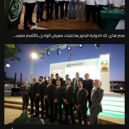
مصر هاى تك الدولية للبذور بفاعليات معرض الوادى بالأقصر صعيد...