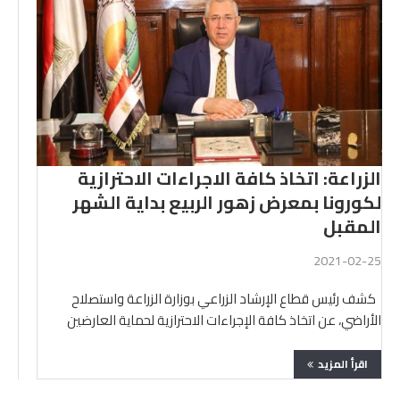
الزراعة: اتخاذ كافة الاجراءات الاحترازية
لكورونا بمعرض زهور الربيع بداية الشهر
المقبل
2021-02-25
كشف رئيس قطاع الإرشاد الزراعي بوزارة الزراعة واستصلاح
الأراضي، عن اتخاذ كافة الإجراءات الاحترازية لحماية العارضين
والزائرين …
اقرأ المزيد