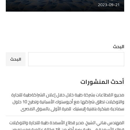
2023-09-21
البحث
البحث
أحدث المنشورات
مديرو القطاعات بشركة طيبة خلال حفل إعلان الشراكةطيبة للتجارة
والتوكيلات تطلق شراكتها مع أجروستوك الأسبانية وتطرح 10 حلول
سمادية مبتكرة بتفنية إليستيك للمرة الأولى بالسوق المصرى
المهندس هاني الشيخ، مدير قطاع الأسمدة طيبة للتجارة والتوكيلات
قطاع الأسمدة في طيبة يضم أكثر من 18 وكالة عالمية ومستمرون