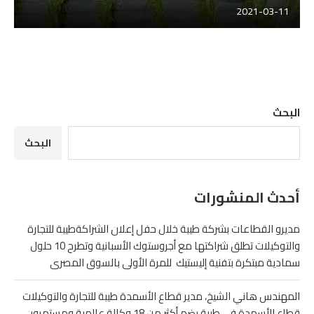
2021-03-11
البحث
البحث
أحدث المنشورات
مديرو القطاعات بشركة طيبة خلال حفل إعلان الشراكةطيبة للتجارة
والتوكيلات تطلق شراكتها مع أجروستوك الأسبانية وتطرح 10 حلول
سمادية مبتكرة بتفنية إليستيك للمرة الأولى بالسوق المصرى
المهندس هاني الشيخ، مدير قطاع الأسمدة طيبة للتجارة والتوكيلات
قطاع الأسمدة في طيبة يضم أكثر من 18 وكالة عالمية ومستمرون