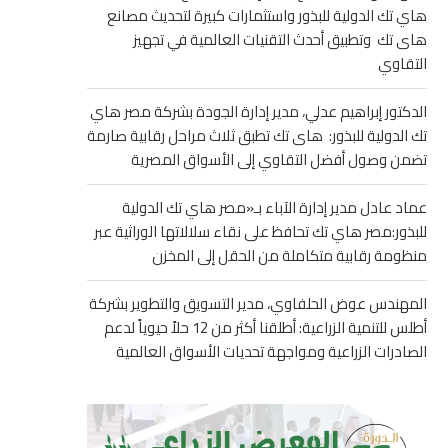
هاي تك الدولية للبذور واستثمارات كبيرة لتحديث مصانع
هاى تك وتطبيق أحدث التقنيات العالمية في تجهيز
التقاوي
الدكتور إبراهيم عدلي، مدير إدارة الجودة بشركة مصر هاي
تك الدولية للبذور: هاى تك تطبق ثلاث مراحل رقابية صارمة
تضمن وصول أفضل التقاوي إلى الأسواق المصرية
عماد عادل مدير إدارة الآباء بـ«مصر هاي تك الدولية
للبذور:مصر هاي تك تحافظ على نقاء سلالاتها الوراثية عبر
منظومة رقابية متكاملة من الحقل إلى المخزن
المهندس عوض الحلفاوي، مدير التسويق والتطوير بشركة
أطلس للتنمية الزراعية: أطلقنا أكثر من 12 حلاً حيوياً لدعم
الصادرات الزراعية ومواجهة تحديات الأسواق العالمية