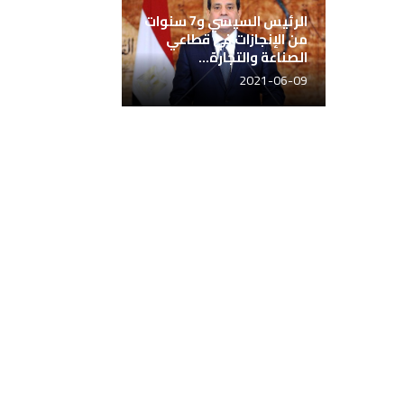
الرئيس السيسي و7 سنوات
من الإنجازات في قطاعي
الصناعة والتجارة...
2021-06-09