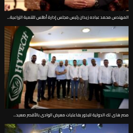
المهندس محمد عباده زيدان رئيس مجلس إدارة أطلس للتنمية الزراعية...
مصر هاى تك الدولية للبذور بفاعليات معرض الوادى بالأقصر صعيد...