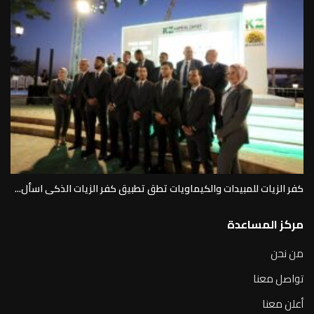
كفر الزيات للمبيدات والكيماويات تطق تطبيق كفر الزيات الذكى اسأل...
مركز المساعدة
من نحن
تواصل معنا
أعلن معنا