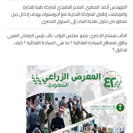
المهندس أحمد المطري، المدير التنفيذي لشركة طيبة للتجارة
والتوكيلات إطلاق الشراكة التجارية مع أجروستوك يهدف إدخال جيل
متطور من حلول تغذية النبات إلى السوق المصري
النائب هشام الحصري عضو مجلس النواب نائب رئيس البرلمان العربي
يطلق مصطلح السيادة الغذائية ؟ ما هى السيادة الغذائية ؟ كيف
تتحقق ؟