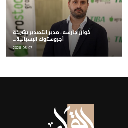
خوان جارسه ، مدير التصدير بشركة
أجروستوك الإسبانية...
2026-08-07