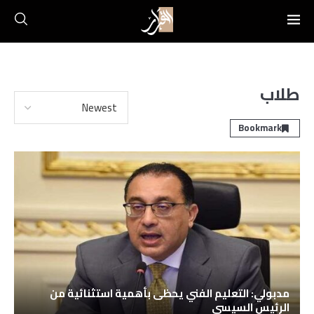
طلاب
Bookmark
مدبولي: التعليم الفني يحظى بأهمية استثنائية من
الرئيس السيسي