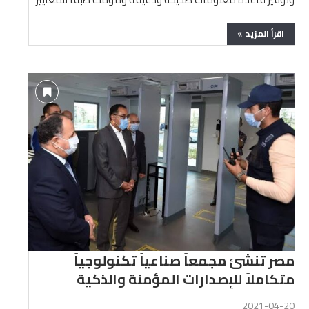
والمقاييس …
اقرأ المزيد
مصر تنشئ مجمعاً صناعياً تكنولوجياً
متكاملاً للإصدارات المؤمنة والذكية
2021-04-20