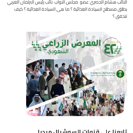
النائب هشام الحصري عضو مجلس النواب نائب رئيس البرلمان العربي
يطلق مصطلح السيادة الغذائية ؟ ما هى السيادة الغذائية ؟ كيف
تتحقق ؟
تابعنا على قنوات السوشيال ميديا