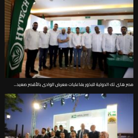
مصر هاى تك الدولية للبذور بفاعليات معرض الوادى بالأقصر صعيد...