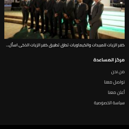
كفر الزيات للمبيدات والكيماويات تطق تطبيق كفر الزيات الذكى اسأل...
مركز المساعدة
من نحن
تواصل معنا
أعلن معنا
سياسة الخصوصية