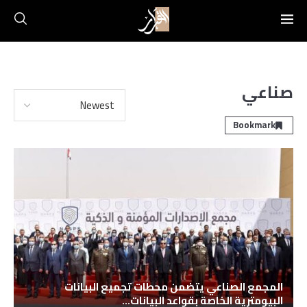
صناعي
Bookmark
المجمع الصناعي يتضمن محطات تجميع البيانات
البيومترية الخاصة بقواعد البيانات...