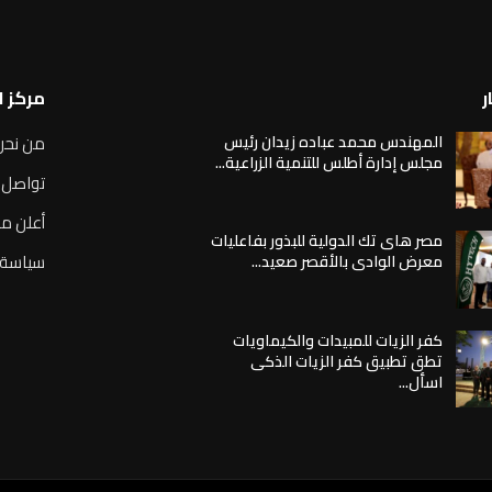
ر
مركز 
المهندس محمد عباده زيدان رئيس
من نحن
مجلس إدارة أطلس للتنمية الزراعية...
تواصل 
أعلن مع
مصر هاى تك الدولية للبذور بفاعليات
سياسة 
معرض الوادى بالأقصر صعيد...
كفر الزيات للمبيدات والكيماويات
تطق تطبيق كفر الزيات الذكى
اسأل...