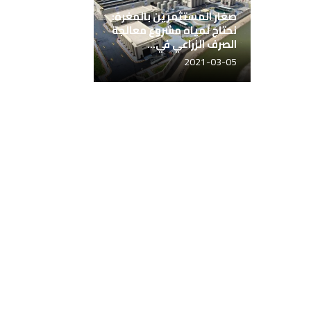
صغار المستثمرين بالمغرة:
نحتاج لمياه مشروع معالجة
الصرف الزراعي في...
2021-03-05