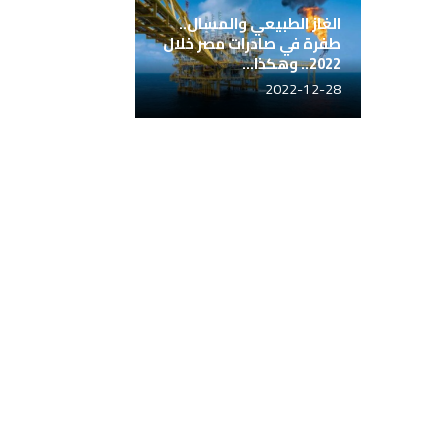
الغاز الطبيعي والمسال..
طفرة في صادرات مصر خلال
2022.. وهكذا...
2022-12-28