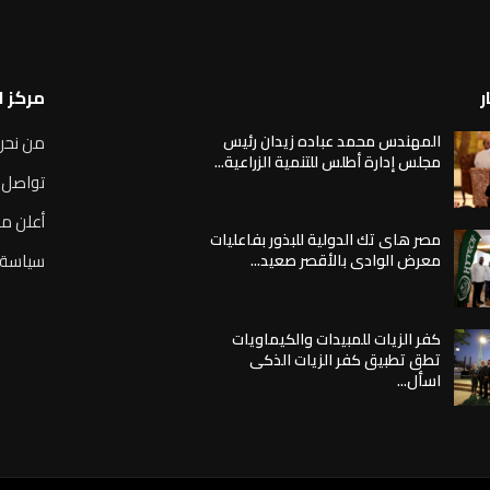
ر
مركز 
المهندس محمد عباده زيدان رئيس
من نحن
مجلس إدارة أطلس للتنمية الزراعية...
تواصل 
أعلن مع
مصر هاى تك الدولية للبذور بفاعليات
سياسة 
معرض الوادى بالأقصر صعيد...
كفر الزيات للمبيدات والكيماويات
تطق تطبيق كفر الزيات الذكى
اسأل...