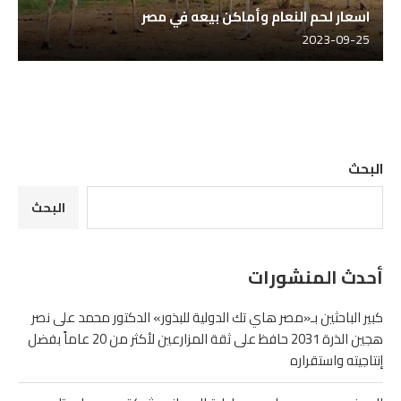
اسعار لحم النعام وأماكن بيعه في مصر
2023-09-25
البحث
البحث
أحدث المنشورات
كبير الباحثين بـ«مصر هاي تك الدولية للبذور» الدكتور محمد على نصر
هجين الذرة 2031 حافظ على ثقة المزارعين لأكثر من 20 عاماً بفضل
إنتاجيته واستقراره