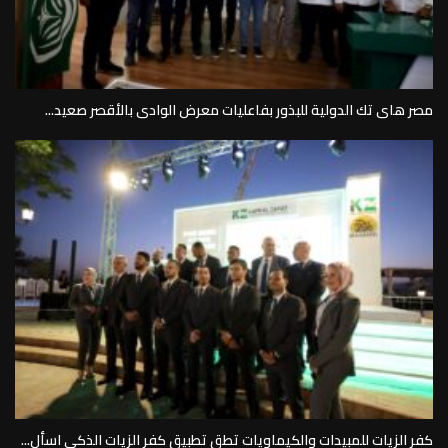
مصر هاى تك الدولية للبذور بفاعليات معرض الوادى بالأقصر صعيد...
كفر الزيات للمبيدات والكيماويات تطق تطبيق كفر الزيات الذكى اسأل...