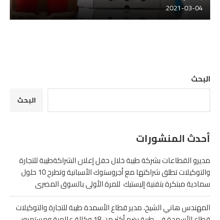
2021-03-04
البحث
البحث
أحدث المنشورات
مديرو القطاعات بشركة طيبة خلال حفل إعلان الشراكةطيبة للتجارة
والتوكيلات تطلق شراكتها مع أجروستوك الأسبانية وتطرح 10 حلول
سمادية مبتكرة بتفنية إليستيك للمرة الأولى بالسوق المصرى
المهندس هاني الشيخ، مدير قطاع الأسمدة طيبة للتجارة والتوكيلات
قطاع الأسمدة في طيبة يضم أكثر من 18 وكالة عالمية ومستمرون