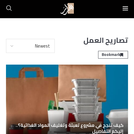
تصاريح العمل
Bookmark
كيف تنجح في مشروع تعبئة وتغليف المواد الغذائية؟..
إليكم التفاصيل