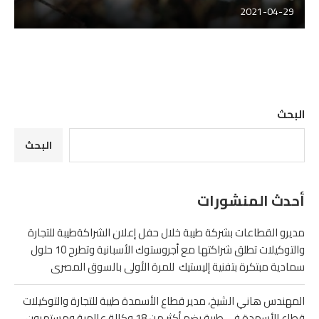
2021-04-29
البحث
البحث
أحدث المنشورات
مديرو القطاعات بشركة طيبة خلال حفل إعلان الشراكةطيبة للتجارة
والتوكيلات تطلق شراكتها مع أجروستوك الأسبانية وتطرح 10 حلول
سمادية مبتكرة بتفنية إليستيك للمرة الأولى بالسوق المصرى
المهندس هاني الشيخ، مدير قطاع الأسمدة طيبة للتجارة والتوكيلات
قطاع الأسمدة في طيبة يضم أكثر من 18 وكالة عالمية ومستمرون