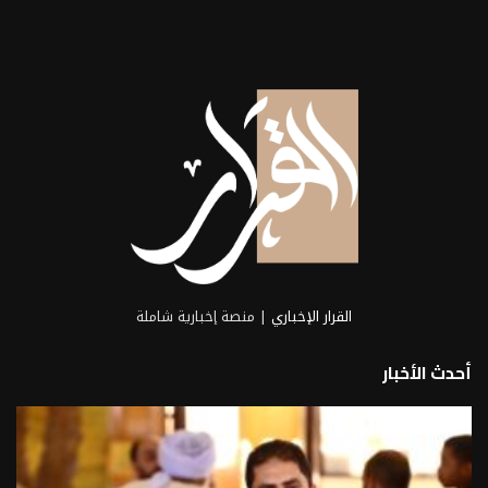
القرار الإخباري
| منصة إخبارية شاملة
أحدث الأخبار