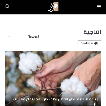
انتاجية
Bookmark
زيادة إنتاجية فدان القطن نصف طن بعد ارتفاع معدلات
إنبات...