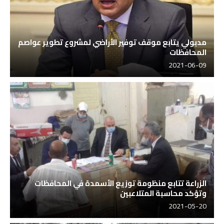
مدبولي يتابع موقف توفير الأراضي لمشروع تطوير عواصم
المحافظات
2021-06-09
الزراعة تتابع منظومة توزيع الأسمدة في المحافظات
وتؤكد محاسبة المتلاعبين
2021-05-20