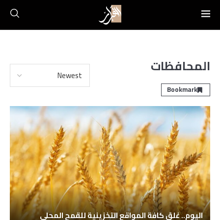
المحافظات
Bookmark
اليوم.. غلق كافة المواقع التخزينية للقمح المحلي