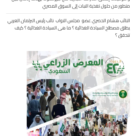
متطور من حلول تغذية النبات إلى السوق المصري
النائب هشام الحصري عضو مجلس النواب نائب رئيس البرلمان العربي
يطلق مصطلح السيادة الغذائية ؟ ما هى السيادة الغذائية ؟ كيف
تتحقق ؟