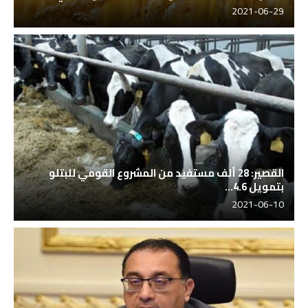
2021-06-29
القصير: 28 ألف مستفيد من المشروع القومي للبتلو
بتمويل 4.6...
2021-06-10