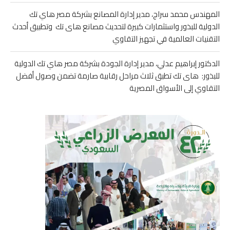
المهندس محمد سراج، مدير إدارة المصانع بشركة مصر هاي تك
الدولية للبذور واستثمارات كبيرة لتحديث مصانع هاى تك وتطبيق أحدث
التقنيات العالمية في تجهيز التقاوي
الدكتور إبراهيم عدلي، مدير إدارة الجودة بشركة مصر هاي تك الدولية
للبذور: هاى تك تطبق ثلاث مراحل رقابية صارمة تضمن وصول أفضل
التقاوي إلى الأسواق المصرية