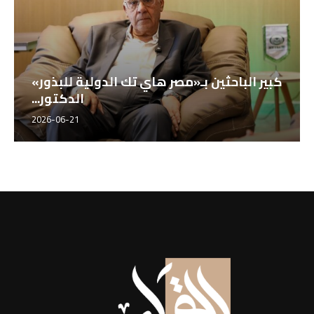
كبير الباحثين بـ«مصر هاي تك الدولية للبذور»
الدكتور...
2026-06-21