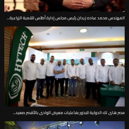
المهندس محمد عباده زيدان رئيس مجلس إدارة أطلس للتنمية الزراعية...
مصر هاى تك الدولية للبذور بفاعليات معرض الوادى بالأقصر صعيد...