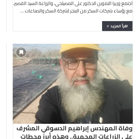
اجتمع وزيرا التموين الدكتور على المصيلحي، والزراعة السيد القصير،
مع رؤساء شركات السكر من البنجر (شركة السكر والصناعات …
اقرأ المزيد
وفاة المهندس إبراهيم الدسوقي المشرف
على الزراعات المحمية.. وهذه أبرز محطات