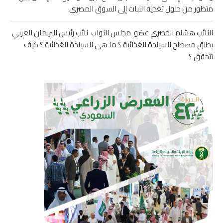
متطور من حلول تغذية النبات إلى السوق المصري
النائب هشام الحصري عضو مجلس النواب نائب رئيس البرلمان العربي
يطلق مصطلح السيادة الغذائية ؟ ما هى السيادة الغذائية ؟ كيف
تتحقق ؟