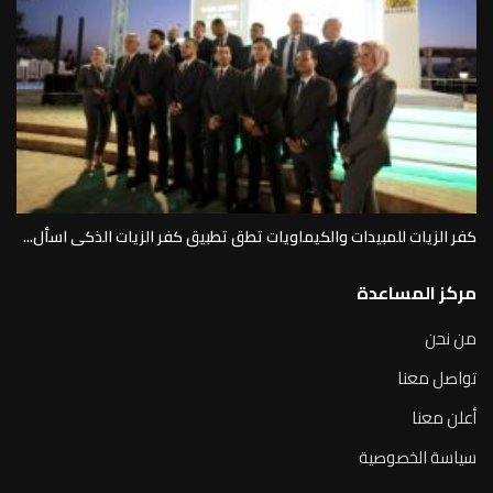
كفر الزيات للمبيدات والكيماويات تطق تطبيق كفر الزيات الذكى اسأل...
مركز المساعدة
من نحن
تواصل معنا
أعلن معنا
سياسة الخصوصية