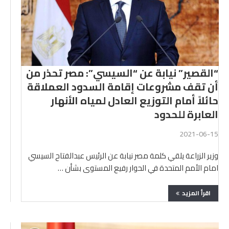
“القصير” نيابة عن “السيسي”: مصر تحذر من
أن تقف مشروعات إقامة السدود العملاقة
حائلاً أمام التوزيع العادل لمياه الأنهار
العابرة للحدود
2021-06-15
وزير الزراعة يلقي كلمة مصر نيابة عن الرئيس عبدالفتاح السيسي
امام الأمم المتحدة في الحوار رفيع المستوى بشأن …
اقرأ المزيد