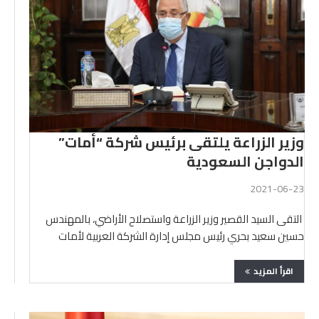
وزير الزراعة يلتقى برئيس شركة “أمات”
الدواجن السعودية
2021-06-23
التقى السيد القصير وزير الزراعة واستصلاح الأراضي، بالمهندس
حسين سعيد بحري رئيس مجلس إدارة الشركة العربية لأمات
الدواجن …
اقرأ المزيد