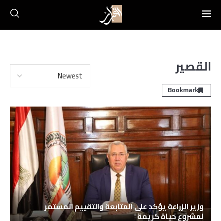
القصير
Bookmark
وزير الزراعة يؤكد على المتابعة والتقييم المستمر
لمشروع حياة كريمة