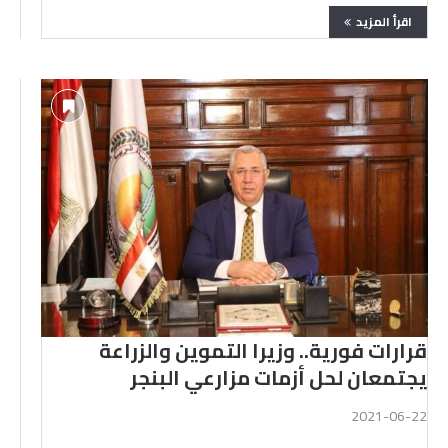
اقرأ المزيد
قرارات فورية.. وزيرا التموين والزراعة
يجتمعان لحل أزمات مزارعي البنجر
2021-06-22