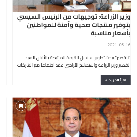
وزير الزراعة: توجيهات من الرئيس السيسي
بتوفير منتجات صحية وآمنة للمواطنين
بأسعار مناسبة
2021-06-16
“القصير” يبحث تطوير سلاسل القيمة المرتبطة بالألبان السيد
القصير وزير الزراعة واستصلاح الأراضي عقد اجتماعا مع الشركات
العاملة …
اقرأ المزيد