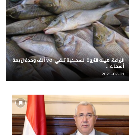
الزراعة: هيئة الثروة السمكية تلقي ٧٥٠ ألف وحدة زريعة
أسماك...
2021-07-01