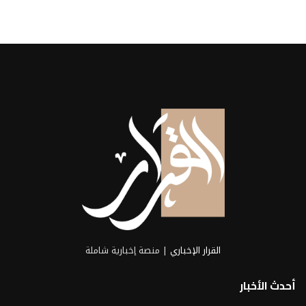
خوان جارسه ، مدير التصدير بشركة
أجروستوك الإسبانية...
2026-08-07
القرار الإخباري
| منصة إخبارية شاملة
أحدث الأخبار