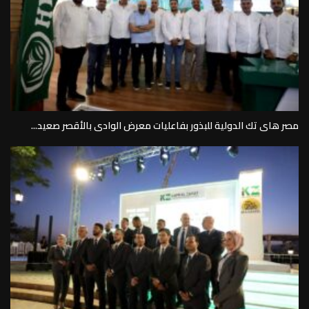
مصر هاى تك الدولية للبذور بفاعليات معرض الوادى بالأقصر صعيد...