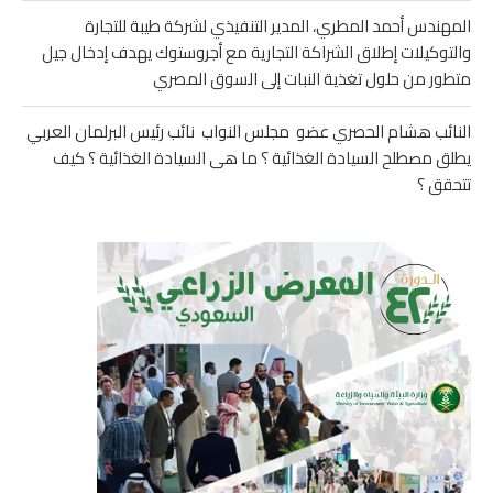
المهندس أحمد المطري، المدير التنفيذي لشركة طيبة للتجارة
والتوكيلات إطلاق الشراكة التجارية مع أجروستوك يهدف إدخال جيل
متطور من حلول تغذية النبات إلى السوق المصري
النائب هشام الحصري عضو مجلس النواب نائب رئيس البرلمان العربي
يطلق مصطلح السيادة الغذائية ؟ ما هى السيادة الغذائية ؟ كيف
تتحقق ؟