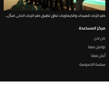
كفر الزيات للمبيدات والكيماويات تطق تطبيق كفر الزيات الذكى اسأل...
مركز المساعدة
من نحن
تواصل معنا
أعلن معنا
سياسة الخصوصية
جميع الحقوق محفوظة لصالح منصة القرار الإخباري 2025@ تطوير
اكسيال سيستيمز