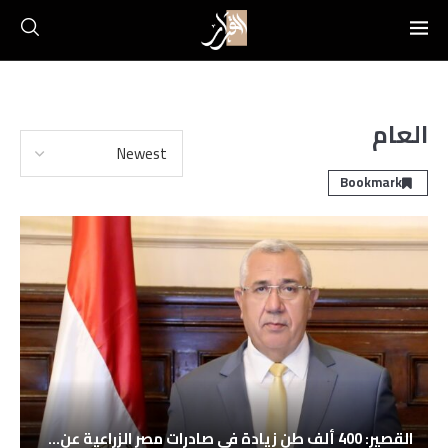
العام
Bookmark
القصير: 400 ألف طن زيادة في صادرات مصر الزراعية عن...