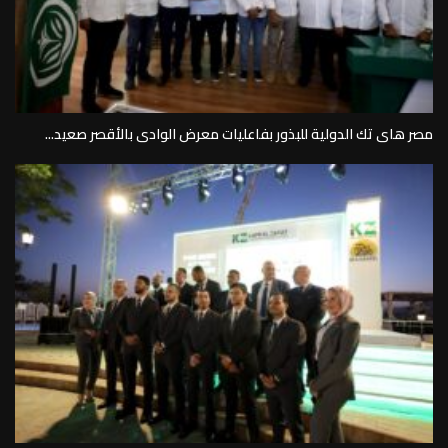
مصر هاى تك الدولية للبذور بفاعليات معرض الوادى بالأقصر صعيد...