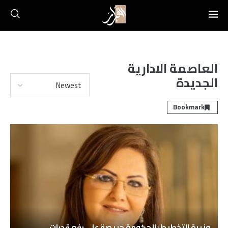
العاصمة الادارية
الجديدة
Bookmark
وزيرة التخطيط: الحكومة حريصة على رفع قدرات