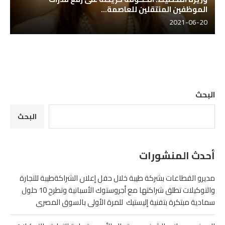
الموظفين المنتقلين للعاصمة...
2021-06-20
البحث
البحث
أحدث المنشورات
مديرو القطاعات بشركة طيبة خلال حفل إعلان الشراكةطيبة للتجارة
والتوكيلات تطلق شراكتها مع أجروستوك الأسبانية وتطرح 10 حلول
سمادية مبتكرة بتفنية إليستيك للمرة الأولى بالسوق المصرى