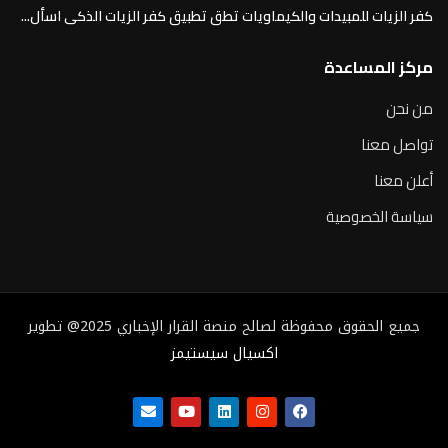
كفر الزيات للمبيدات والكيماويات تطق تطبيق كفر الزيات الذكى اسأل...
مركز المساعدة
من نحن
تواصل معنا
أعلن معنا
سياسة الخصوصية
جميع الحقوق محفوظة لصالح منصة القرار الإخباري 2025@ تطوير
اكسيال سيستيمز