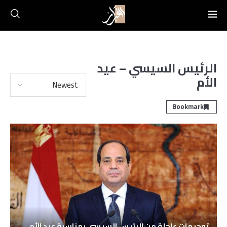
الرئيس السيسي – عيد
الأم
Bookmark
توجيهات عاجلة من الرئيس السيسي بمناسبة عيد الأم..