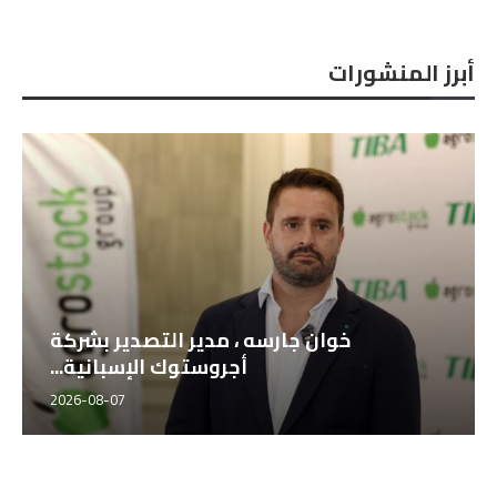
أبرز المنشورات
خوان جارسه ، مدير التصدير بشركة
أجروستوك الإسبانية...
2026-08-07