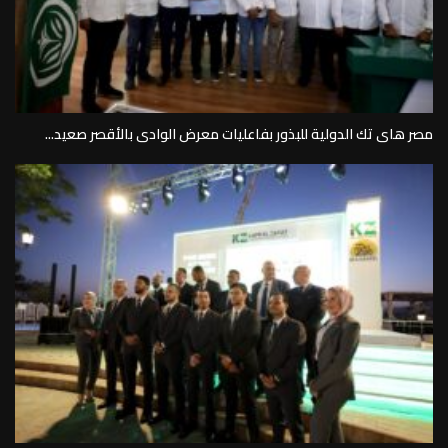
مصر هاى تك الدولية للبذور بفاعليات معرض الوادى بالأقصر صعيد...