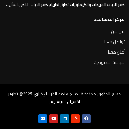
كفر الزيات للمبيدات والكيماويات تطق تطبيق كفر الزيات الذكى اسأل...
مركز المساعدة
من نحن
تواصل معنا
أعلن معنا
سياسة الخصوصية
جميع الحقوق محفوظة لصالح منصة القرار الإخباري 2025@ تطوير
اكسيال سيستيمز