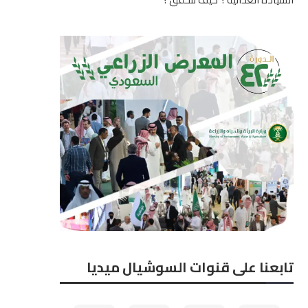
تابعنا على قنوات السوشيال ميديا