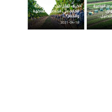
صر الزراعية
كيف تقلل من تأثير الموجة
واق
الحارة علي محاصيل الفاكهة
تحليل...
والخضر؟...
2021-04-18