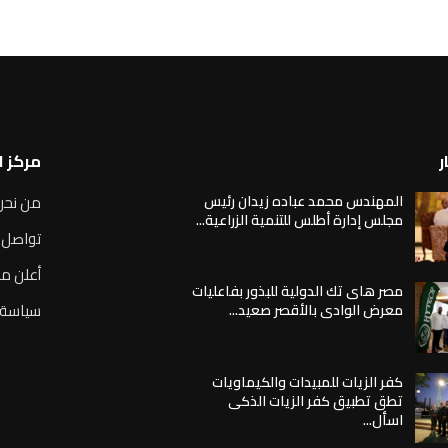
ر
مركز 
المهندس محمد عباده زيدان رئيس
من نحن
مجلس إدارة أطلس للتنمية الزراعية...
تواصل 
أعلن مع
مصر هاى تك الدولية للبذور بفاعليات
سياسة 
معرض الوادى بالأقصر صعيد...
كفر الزيات للمبيدات والكيماويات
تطق تطبيق كفر الزيات الذكى
اسأل...