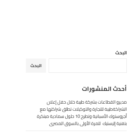
البحث
البحث
أحدث المنشورات
مديرو القطاعات بشركة طيبة خلال حفل إعلان
الشراكةطيبة للتجارة والتوكيلات تطلق شراكتها مع
أجروستوك الأسبانية وتطرح 10 حلول سمادية مبتكرة
بتفنية إليستيك للمرة الأولى بالسوق المصرى