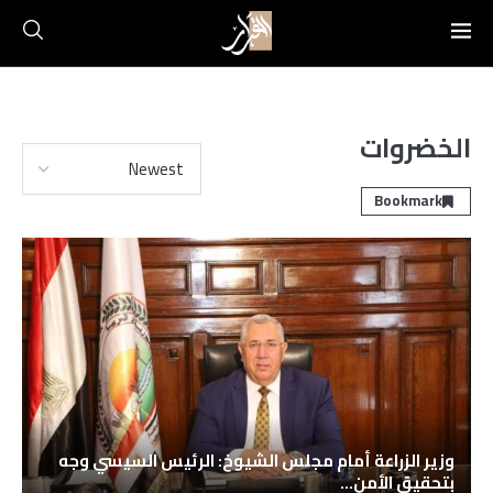
الخضروات
Bookmark
وزير الزراعة أمام مجلس الشيوخ: الرئيس السيسي وجه
بتحقيق الأمن...