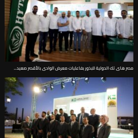
مصر هاى تك الدولية للبذور بفاعليات معرض الوادى بالأقصر صعيد...