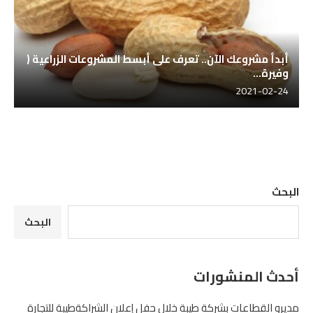
أبدأ مشروعك الآن.. تعرف على أبسط المشروعات الزراعية (
وفيرة...
2021-02-24
البحث
البحث
أحدث المنشورات
مديرو القطاعات بشركة طيبة خلال حفل إعلان الشراكةطيبة للتجارة