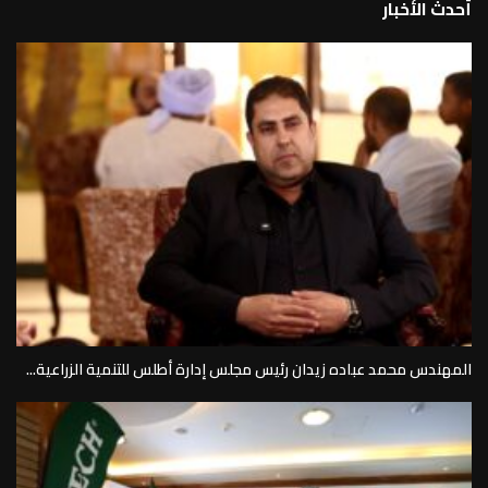
أحدث الأخبار
المهندس محمد عباده زيدان رئيس مجلس إدارة أطلس للتنمية الزراعية...