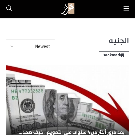
الجنيه
Bookmark
بعد مرور أكثر من 4 سنوات على التعويم.. كيف صمد...