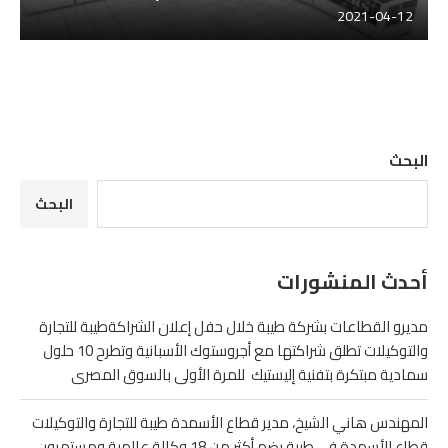
2021-04-12
البحث
البحث
أحدث المنشورات
مديرو القطاعات بشركة طيبة خلال حفل إعلان الشراكةطيبة للتجارة
والتوكيلات تطلق شراكتها مع أجروستوك الأسبانية وتطرح 10 حلول
سمادية مبتكرة بتفنية إليستيك للمرة الأولى بالسوق المصرى
المهندس هاني الشيخ، مدير قطاع الأسمدة طيبة للتجارة والتوكيلات
قطاع الأسمدة في طيبة يضم أكثر من 18 وكالة عالمية ومستمرون