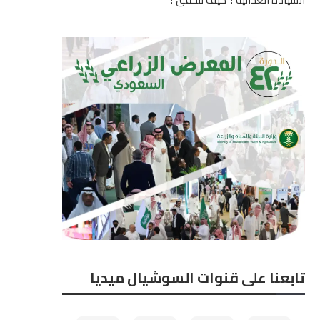
تابعنا على قنوات السوشيال ميديا