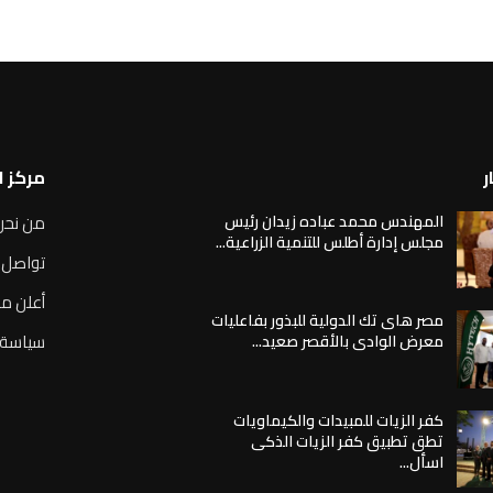
ر
مركز 
المهندس محمد عباده زيدان رئيس
من نحن
مجلس إدارة أطلس للتنمية الزراعية...
تواصل 
أعلن مع
مصر هاى تك الدولية للبذور بفاعليات
سياسة 
معرض الوادى بالأقصر صعيد...
كفر الزيات للمبيدات والكيماويات
تطق تطبيق كفر الزيات الذكى
اسأل...