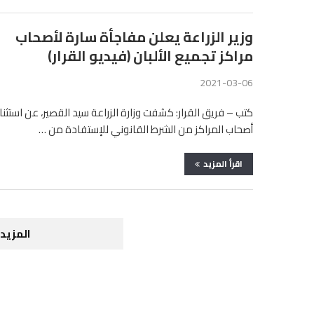
وزير الزراعة يعلن مفاجأة سارة لأصحاب
مراكز تجميع الألبان (فيديو القرار)
2021-03-06
كتب – فريق القرار: كشفت وزارة الزراعة سيد القصير، عن استثنا
أصحاب المراكز من الشرط القانوني للإستفادة من …
اقرأ المزيد
المزيد 