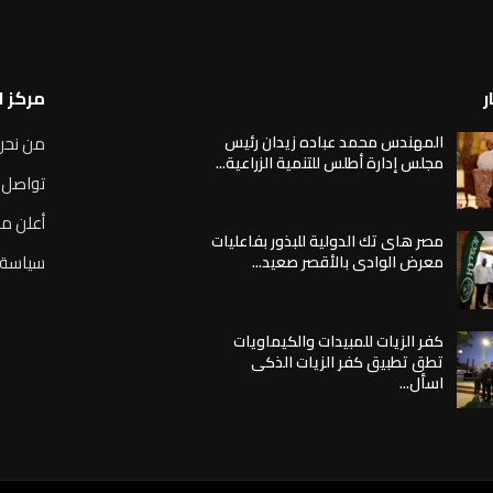
ر
مركز 
المهندس محمد عباده زيدان رئيس
من نحن
مجلس إدارة أطلس للتنمية الزراعية...
تواصل 
أعلن مع
مصر هاى تك الدولية للبذور بفاعليات
سياسة 
معرض الوادى بالأقصر صعيد...
كفر الزيات للمبيدات والكيماويات
تطق تطبيق كفر الزيات الذكى
اسأل...