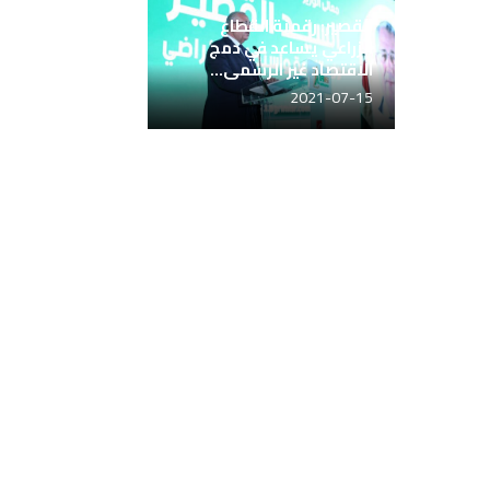
القصير: رقمنة القطاع
الزراعي يساعد في دمج
الاقتصاد غير الرسمى...
2021-07-15