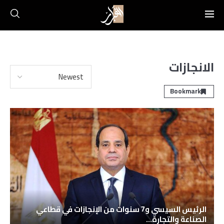
الانجازات
Bookmark
الرئيس السيسي و7 سنوات من الإنجازات في قطاعي
الصناعة والتجارة...