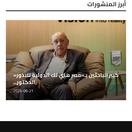
أبرز المنشورات
كبير الباحثين بـ«مصر هاي تك الدولية للبذور»
الدكتور...
2026-06-21