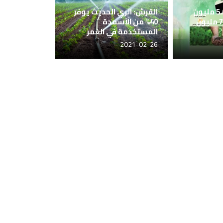
“كارت الفلاح”.. 5.6 مليون
القرش: الري الحديث يوفر
حائز يمتلكون 7.2 مليون
40% من الأسمدة
المستخدمة في الغمر
2021-02-26