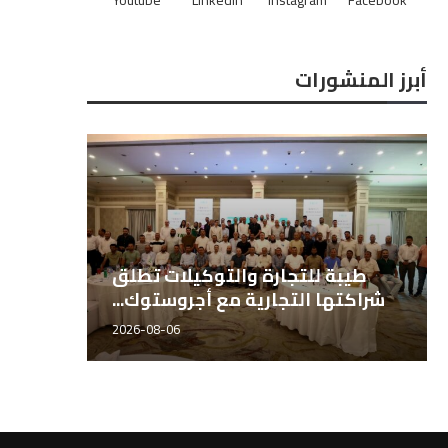
أبرز المنشورات
طيبة للتجارة والتوكيلات تطلق
شراكتها التجارية مع أجروستوك...
2026-08-06