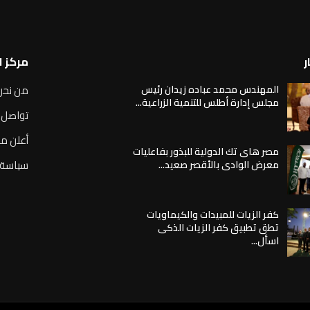
ر
مركز 
المهندس محمد عباده زيدان رئيس
من نحن
مجلس إدارة أطلس للتنمية الزراعية...
تواصل 
أعلن مع
مصر هاى تك الدولية للبذور بفاعليات
سياسة 
معرض الوادى بالأقصر صعيد...
كفر الزيات للمبيدات والكيماويات
تطق تطبيق كفر الزيات الذكى
اسأل...