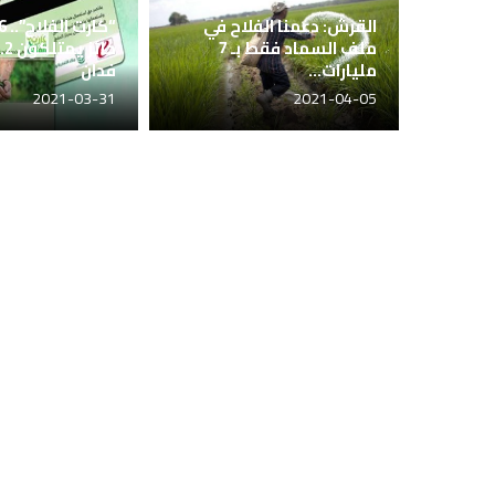
القرش: دعمنا الفلاح في
ملف السماد فقط بـ 7
مليارات...
فدان
2021-03-31
2021-04-05