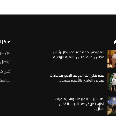
ر
مركز 
المهندس محمد عباده زيدان رئيس
من نحن
مجلس إدارة أطلس للتنمية الزراعية...
تواصل 
أعلن مع
مصر هاى تك الدولية للبذور بفاعليات
سياسة 
معرض الوادى بالأقصر صعيد...
كفر الزيات للمبيدات والكيماويات
تطق تطبيق كفر الزيات الذكى
اسأل...