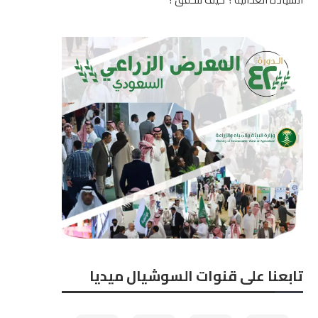
تابعنا على قنوات السوشيال ميديا