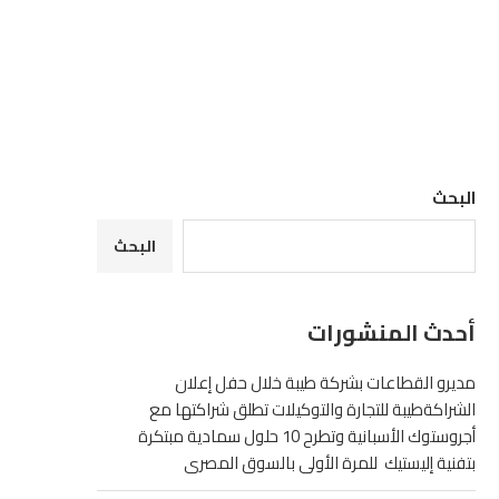
البحث
البحث
أحدث المنشورات
مديرو القطاعات بشركة طيبة خلال حفل إعلان
الشراكةطيبة للتجارة والتوكيلات تطلق شراكتها مع
أجروستوك الأسبانية وتطرح 10 حلول سمادية مبتكرة
بتفنية إليستيك للمرة الأولى بالسوق المصرى