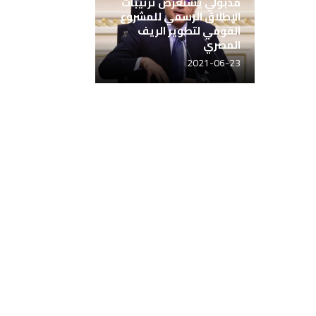
مدبولي يستعرض ترتيبات
الإطلاق الرسمي للمشروع
القومي لتطوير الريف
المصري
2021-06-23