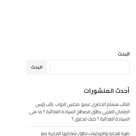
البحث
البحث
أحدث المنشورات
النائب هشام الحصري عضو مجلس النواب نائب رئيس
البرلمان العربي يطلق مصطلح السيادة الغذائية ؟ ما هى
السيادة الغذائية ؟ كيف تتحقق ؟
طيبة للتجارة والتوكيلات تطلق شراكتها التجارية مع