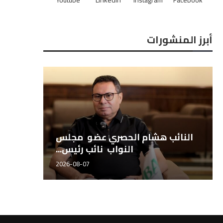
أبرز المنشورات
النائب هشام الحصري عضو مجلس
النواب نائب رئيس...
2026-08-07