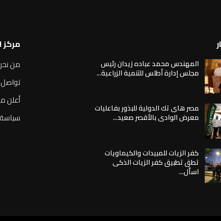
ر
مركز 
المهندس محمد عباده زيدان رئيس
من نحن
مجلس إدارة أطلس للتنمية الزراعية...
تواصل 
أعلن مع
مصر هاى تك الدولية للبذور بفاعليات
سياسة 
معرض الوادى بالأقصر صعيد...
كفر الزيات للمبيدات والكيماويات
تطق تطبيق كفر الزيات الذكى
اسأل...