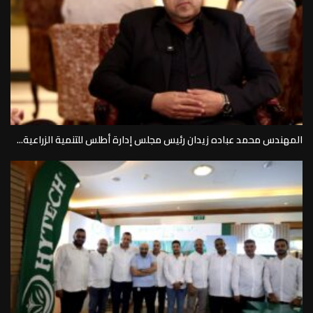
المهندس محمد عباده زيدان رئيس مجلس إدارة أطلس للتنمية الزراعية...