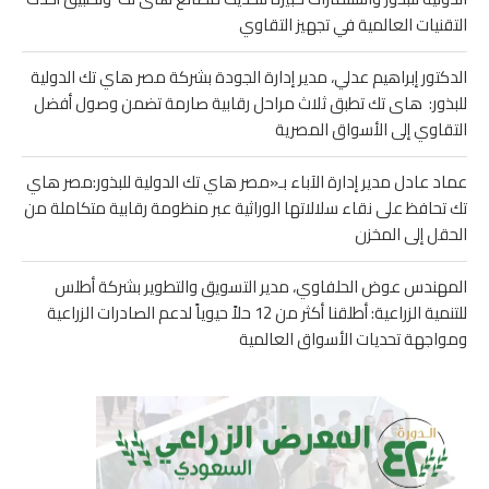
التقنيات العالمية في تجهيز التقاوي
الدكتور إبراهيم عدلي، مدير إدارة الجودة بشركة مصر هاي تك الدولية
للبذور: هاى تك تطبق ثلاث مراحل رقابية صارمة تضمن وصول أفضل
التقاوي إلى الأسواق المصرية
عماد عادل مدير إدارة الآباء بـ«مصر هاي تك الدولية للبذور:مصر هاي
تك تحافظ على نقاء سلالاتها الوراثية عبر منظومة رقابية متكاملة من
الحقل إلى المخزن
المهندس عوض الحلفاوي، مدير التسويق والتطوير بشركة أطلس
للتنمية الزراعية: أطلقنا أكثر من 12 حلاً حيوياً لدعم الصادرات الزراعية
ومواجهة تحديات الأسواق العالمية