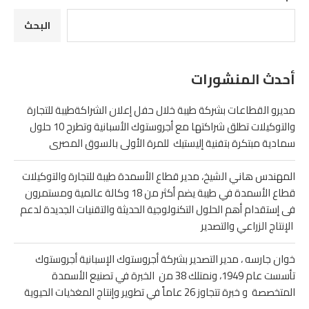
البحث
أحدث المنشورات
مديرو القطاعات بشركة طيبة خلال حفل إعلان الشراكةطيبة للتجارة
والتوكيلات تطلق شراكتها مع أجروستوك الأسبانية وتطرح 10 حلول
سمادية مبتكرة بتفنية إليستيك للمرة الأولى بالسوق المصرى
المهندس هاني الشيخ، مدير قطاع الأسمدة طيبة للتجارة والتوكيلات
قطاع الأسمدة في طيبة يضم أكثر من 18 وكالة عالمية ومستمرون
فى إستقدام أهم الحلول التكنولوجية الحديثة والتقنيات الجديدة لدعم
الإنتاج الزراعي والتصدير
خوان جارسه ، مدير التصدير بشركة أجروستوك الإسبانية أجروستوك
تأسست عام 1949، ونمتلك 38 من الخبرة في تصنيع الأسمدة
المتخصصة و خبرة تتجاوز 26 عاماً في تطوير وإنتاج المغذيات الحيوية