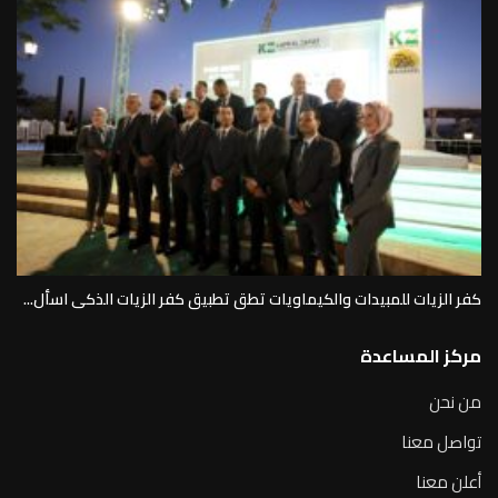
كفر الزيات للمبيدات والكيماويات تطق تطبيق كفر الزيات الذكى اسأل...
مركز المساعدة
من نحن
تواصل معنا
أعلن معنا