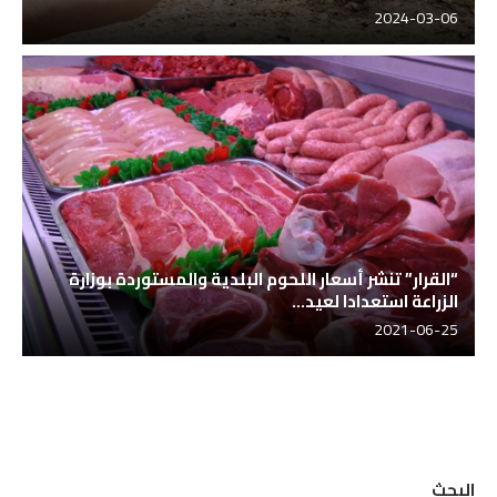
2024-03-06
“القرار” تنشر أسعار اللحوم البلدية والمستوردة بوزارة
الزراعة استعدادا لعيد...
2021-06-25
البحث