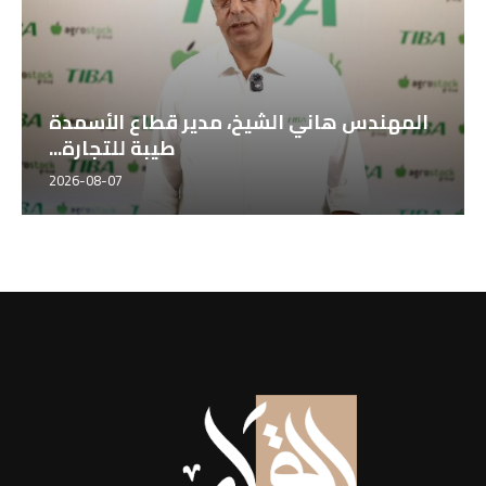
ن جارسه ، مدير التصدير بشركة
المهندس هاني ال
أجروستوك الإسبانية...
2026-08-07