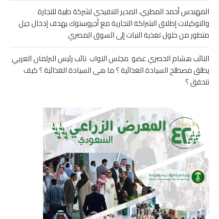
المهندس أحمد المطري، المدير التنفيذي لشركة طيبة للتجارة
والتوكيلات إطلاق الشراكة التجارية مع أجروستوك يهدف إدخال جيل
متطور من حلول تغذية النبات إلى السوق المصري
النائب هشام الحصري عضو مجلس النواب نائب رئيس البرلمان العربي
يطلق مصطلح السيادة الغذائية ؟ ما هى السيادة الغذائية ؟ كيف
تتحقق ؟