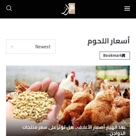
أسعار اللحوم
Bookmark
بعد انهيار أسعار الأعلاف.. هل تؤثر على سعر منتجات
الدواجن...