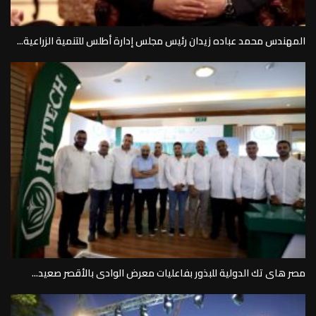
المهندس محمد عباده زيدان رئيس مجلس إدارة أطلس للتنمية الزراعية...
مصر هاى تك الدولية للبذور بفاعليات معرض الوادى بالأقصر صعيد...