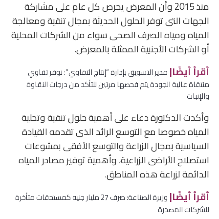
منذ 2015 وأن المعرض يحرص كل عام على مشاركة
الجهات التى توفر الحلول الحديثة بمجال تنقية ومعالجة
المياه ومياه الصرف الصحى سواء من الشركات المحلية
أو الشركات الأجنبية الممثلة بالمعرض.
أقرأ أيضًا|
مدير التسويق بإدارة “إنتاج التقاوي”: نوفر تقاوي
منتقاة عالية الجودة يتم فحصها مرتين للتأكد من درجات النقاوة
والإنبات
وأكدت الدكتورة دعاء على أهمية حلول تنقية وتحلية
المياه خصوصا مع التوسع الرائد الذى تقدمه القيادة
السياسية بمجال الزراعة والتوسع الأفقى بمشوعات
استصلاح الأراضى الزراعية، وأهمية توفير مصادر المياه
الدائمة لزراعة هذه المناطق.
أقرأ أيضًا|
وزيرة الصناعة: صرف 27 مليار جنيه كمستحقات متأخرة
للشركات المصدرة