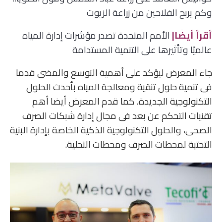
وكم يربح الفلاحين من زراعة الزيوت
أقرأ أيضًا|
الأمم المتحدة تصدر مؤشرات إدارة المياه
عالميًا وتأثيرها على التنمية المستدامة
جاء المعرض ليؤكد على أهمية التوسع والمضى قدما
فى تنمية حلول تنقية ومعالجة المياه بأحدث الحلول
التكنولوجية الجديدة، كما قدم المعرض أيضا أهم
تقنيات التحكم عن بعد فى مجال إدارة شبكات الصرف
الصحى، والحلول التكنولوجية الذكية الخاصة بإدارة البنية
التحتية لمحطات الصرف ومحطات التحلية.