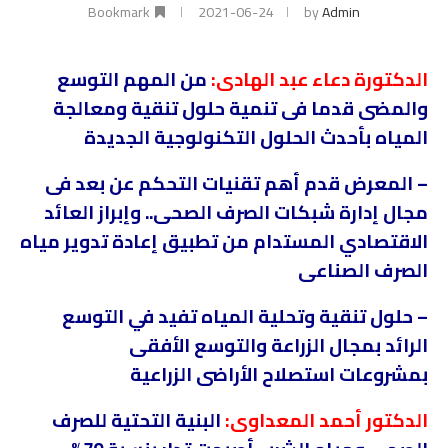
Bookmark
2021-06-24
by
Admin
الدكتورة دعاء عبد الهادى:
من المهم التوسع
والمضى قدما فى تنمية حلول تنقية ومعالجة
المياه بأحدث الحلول التكنولوجية الجديدة
– المعرض قدم أهم تقنيات التحكم عن بعد فى
مجال إدارة شبكات الصرف الصحى.. وإبراز العائد
الاقتصادي
المستدام من تطبيق إعادة تدوير مياه
الصرف الصناعى
– حلول تنقية وتحلية المياه تفيد في التوسع
الرائد بمجال الزراعة والتوسع الأفقى
بمشروعات
استصلاح الأراضى الزراعية
الدكتور أحمد المعداوى:
البنية التحتية للصرف