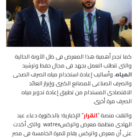
كما تجدر أهمية هذا المعرض فى ظل الآونة الحالية
والتى تتطلب العمل بجهد فى مجال حفظ وترشيد
المياه
، وأساليب إعادة استخدام مياه الصرف الصحى
والصرف الصناعى للمصانع الكبرى وإبراز العائد
الاقتصادى المستدام من تطبيق إعادة تدوير مياه
الصرف مرة أخرى.
والتقت منصة “
القرار
” الإخبارية؛ بالدكتورة دعاء عبد
الهادى منظمة معرض واتركسwatrex والتى أكدت
على أن معرض واتركس يقام للمرة الخامسة فى مصر