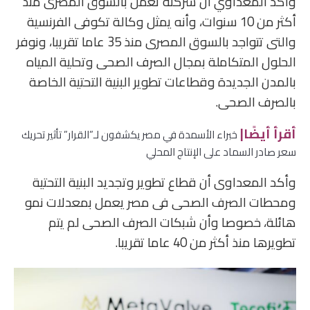
وأكد المعداوي أن شركته تعمل بالسوق المصرى منذ
أكثر من 10 سنوات، وأنه يمثل وكالة تكوفى الفرنسية
والتى تتواجد بالسوق المصرى منذ 35 عاما تقريبا، ونوفر
الحلول المتكاملة بمجال الصرف الصحى وتحلية المياه
بالمدن الجديدة وقطاعات تطوير البنية التحتية الخاصة
بالصرف الصحى.
أقرأ أيضًا|
خبراء الأسمدة في مصر يكشفون لـ”القرار” تأثير تحريك
سعر صادر السماد على الإنتاج المحلي
وأكد المعداوى أن قطاع تطوير وتجديد البنية التحتية
ومحطات الصرف الصحى فى مصر يعمل بمعدلات نمو
هائلة، خصوصا وأن شبكات الصرف الصحى لم يتم
تطويرها منذ أكثر من 40 عاما تقريبا.