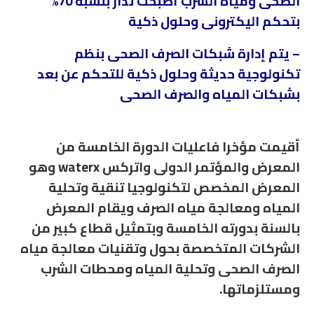
الصحى ومياه الشرب أصبحت تدار بنسبة 70%
بتحكم اليكترونى وحلول ذكية
– يتم إدارة شبكات الصرف الصحى بنظم
تكنولوجية حديثة وحلول ذكية للتحكم عن بعد
بشبكات المياه والصرف الصحى
أقيمت مؤخرا فاعليات الدورة الخامسة من
المعرض والمؤتمر الدولى واتركس waterx وهو
المعرض المخصص لتكنولوجيا تنقية وتحلية
المياه ومعالجة مياه الصرف ويقام المعرض
بالسنة بدورته الخامسة وبتمثيل قطاع كبير من
الشركات المتخصصة بحول وتقنيات معالجة مياه
الصرف الصحى وتحلية المياه ومحطات الشرب
ومستلزماتها.