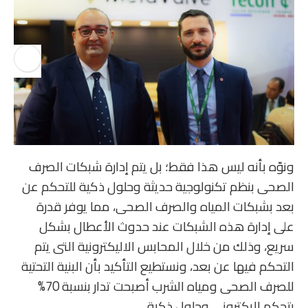
ونوّه بأنه ليس هذا فقط؛ بل يتم إدارة شبكات الصرف
الصحى بنظم تكنولوجية حديثة وحلول ذكية للتحكم عن
بعد بشبكات المياه والصرف الصحى، مما يوفر قدرة
على إدارة هذه الشبكات عند حدوث الأعطال بشكل
سريع، وذلك من خلال المحابس الاليكترونية التى يتم
التحكم فيها عن بعد، ونستطيع التأكيد بأن البنية التحتية
للصرف الصحى ومياه الشرب أصبحت تدار بنسبة 70%
بتحكم اليكترونى وحلول ذكية.