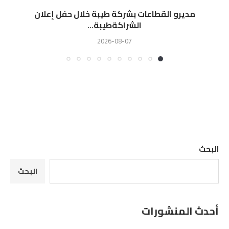
مديرو القطاعات بشركة طيبة خلال حفل إعلان
الشراكةطيبة...
2026-08-07
البحث
البحث
أحدث المنشورات