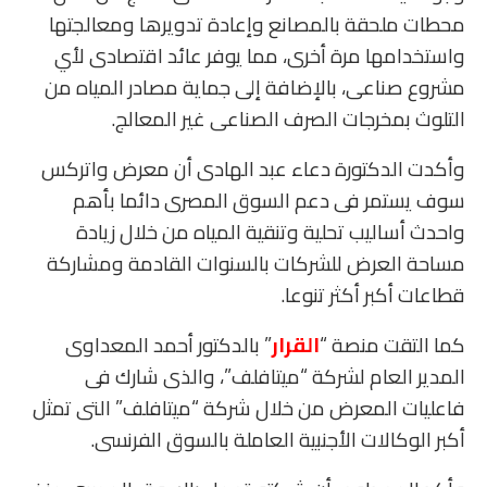
محطات ملحقة بالمصانع وإعادة تدويرها ومعالجتها
واستخدامها مرة أخرى، مما يوفر عائد اقتصادى لأي
مشروع صناعى، بالإضافة إلى جماية مصادر المياه من
التلوث بمخرجات الصرف الصناعى غير المعالج.
وأكدت الدكتورة دعاء عبد الهادى أن معرض واتركس
سوف يستمر فى دعم السوق المصرى دائما بأهم
واحدث أساليب تحلية وتنقية المياه من خلال زيادة
مساحة العرض للشركات بالسنوات القادمة ومشاركة
قطاعات أكبر أكثر تنوعا.
كما التقت منصة “
القرار
” بالدكتور أحمد المعداوى
المدير العام لشركة “ميتافلف”، والذى شارك فى
فاعليات المعرض من خلال شركة “ميتافلف” التى تمثل
أكبر الوكالات الأجنبية العاملة بالسوق الفرنسى.