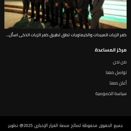
كفر الزيات للمبيدات والكيماويات تطق تطبيق كفر الزيات الذكى اسأل...
مركز المساعدة
من نحن
تواصل معنا
أعلن معنا
سياسة الخصوصية
جميع الحقوق محفوظة لصالح منصة القرار الإخباري 2025@ تطوير