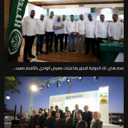
مصر هاى تك الدولية للبذور بفاعليات معرض الوادى بالأقصر صعيد...