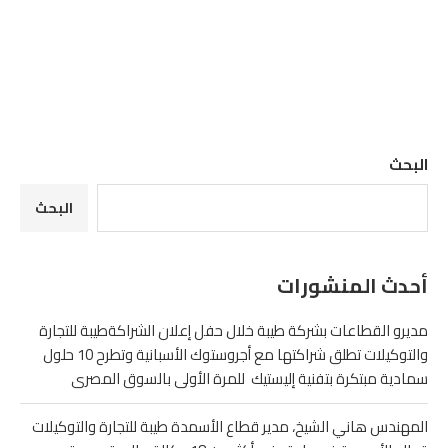
البحث
البحث
أحدث المنشورات
مديرو القطاعات بشركة طيبة خلال حفل إعلان الشراكةطيبة للتجارة
والتوكيلات تطلق شراكتها مع أجروستوك الأسبانية وتطرح 10 حلول
سمادية مبتكرة بتفنية إليستيك للمرة الأولى بالسوق المصرى
المهندس هاني الشيخ، مدير قطاع الأسمدة طيبة للتجارة والتوكيلات