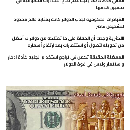
المالي 2022/2023 يثبت عدم نجاح المُبادرات الحكومية في
تحقيق هدفها
المُبادرات الحكومية لجذب الدولار كانت بمثابة علاج محدود
لتشخيص قاصر
الأكثرية وجدت أن الحفاظ على ما تمتلكه من دولارات أفضل
من تحويله لأصول أو استثمارات بعد ارتفاع أسعاره
المعضلة الحقيقة تكمن في تراجع استخدام الجنيه كأدة ادخار
واستثمار وليس في قوة الدولار