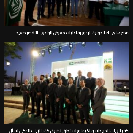
مصر هاى تك الدولية للبذور بفاعليات معرض الوادى بالأقصر صعيد...
كفر الزيات للمبيدات والكيماويات تطق تطبيق كفر الزيات الذكى اسأل...