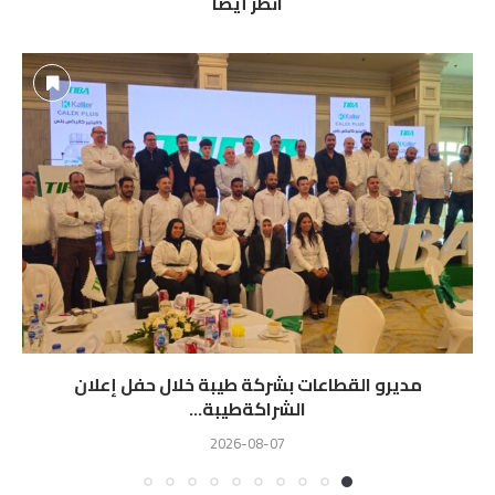
انظر أيضًا
مديرو القطاعات بشركة طيبة خلال حفل إعلان
الشراكةطيبة...
2026-08-07