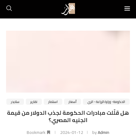
الحكومة- وزارة الزراعة - الري
أسعار
استثمار
تقارير
سلايدر
هل قلّلت مبادرات الحكومة لجذب الدولار من قيمة
الجنيه المصري؟
Bookmark
2024-01-12
by
Admin