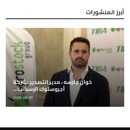
أبرز المنشورات
خوان جارسه ، مدير التصدير بشركة
أجروستوك الإسبانية...
2026-08-07