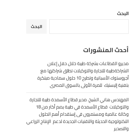
البحث
البحث
أحدث المنشورات
مديرو القطاعات بشركة طيبة خلال حفل إعلان
الشراكةطيبة للتجارة والتوكيلات تطلق شراكتها مع
أجروستوك الأسبانية وتطرح 10 حلول سمادية مبتكرة
بتفنية إليستيك للمرة الأولى بالسوق المصرى
المهندس هاني الشيخ، مدير قطاع الأسمدة طيبة للتجارة
والتوكيلات قطاع الأسمدة في طيبة يضم أكثر من 18
وكالة عالمية ومستمرون فى إستقدام أهم الحلول
التكنولوجية الحديثة والتقنيات الجديدة لدعم الإنتاج الزراعي
والتصدير