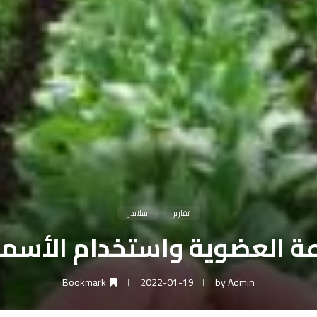
تقارير
سلايدر
اعة العضوية واستخدام الأسمدة
Bookmark
2022-01-19
by
Admin