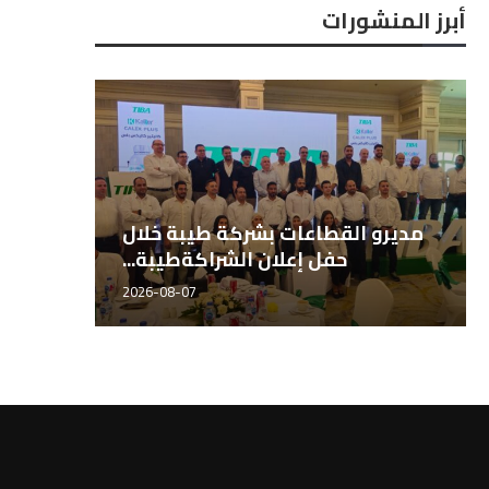
أبرز المنشورات
المهندس هاني الشيخ، مدير قطاع
مديرو 
الأسمدة طيبة للتجارة...
2026-08-07