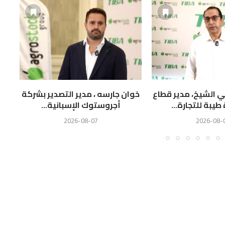
 الشيخ، مدير قطاع
خوان جارسه ، مدير التصدير بشركة
ا
يبة للتجارة...
أجروستوك الإسبانية...
ال
2026-08-07
2026-08-