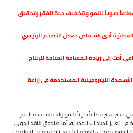
قطاعاً حيوياً للنمو ولتخفيف حدة الفقر وتحقيق
الغذائية أدى لانخفاض معدل التضخم الرئيسي
 أدت إلى زيادة المساحة المتاحة للإنتاج
الأسمدة النيتروجينية المستخدمة في زراعة
 في مصر يعتبر قطاعاً حيوياً للنمو ولتخفيف حدة الفقر
في تعزيز الصادرات المصرية. أما صندوق النقد الدولي
ئية انخفض معدل التضخم الرئيسي نتيجة جهود الدولة في