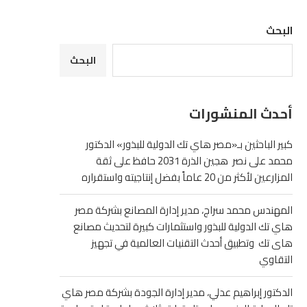
البحث
البحث
أحدث المنشورات
كبير الباحثين بـ«مصر هاي تك الدولية للبذور» الدكتور
محمد على نصر هجين الذرة 2031 حافظ على ثقة
المزارعين لأكثر من 20 عاماً بفضل إنتاجيته واستقراره
المهندس محمد سراج، مدير إدارة المصانع بشركة مصر
هاي تك الدولية للبذور واستثمارات كبيرة لتحديث مصانع
هاى تك وتطبيق أحدث التقنيات العالمية في تجهيز
التقاوي
الدكتور إبراهيم عدلي، مدير إدارة الجودة بشركة مصر هاي