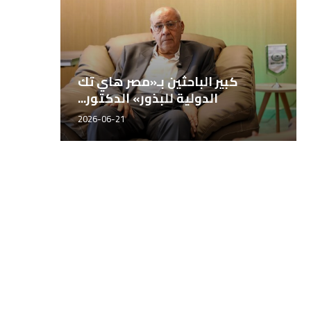
المهندس محمد سراج، مدير إدارة
ك
المصانع بشركة مصر...
2026-06-21