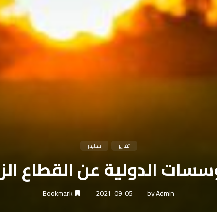
تقارير
سلايدر
ؤسسات الدولية عن القطاع الز
Bookmark
2021-09-05
by
Admin