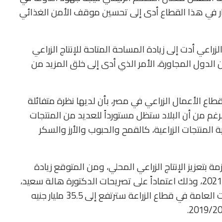
مار في هذا القطاع أدى إلى تحسين موقف الأمن الغذائي
عي أدت إلى زيادة المساحة المتاحة للإنتاج الزراعي
لدول المجاورة، الأمر الذي أدى إلى خلق المزيد من
ع الأعمال الزراعي في مصر، بأن لديها نظرة متفائلة
غم من أن البلاد ستظل مستورداً للعديد من المنتجات
ة المنتجات الزراعية، كالقمح والحبوب والأرز والسكر
مة بتعزيز الإنتاج الزراعي المحلي، ومن المتوقع زيادة
الاستثمارات بهذا القطاع خلال العام المالي 2021/2022، وذلك اعتماداً على تصريحات الدكتورة هالة سعيد،
وزيرة التخطيط والتنمية الاقتصادية، بأن الاستثمارات العامة في قطاع الزراعة سترتفع إلى 35.5 مليار جنيه