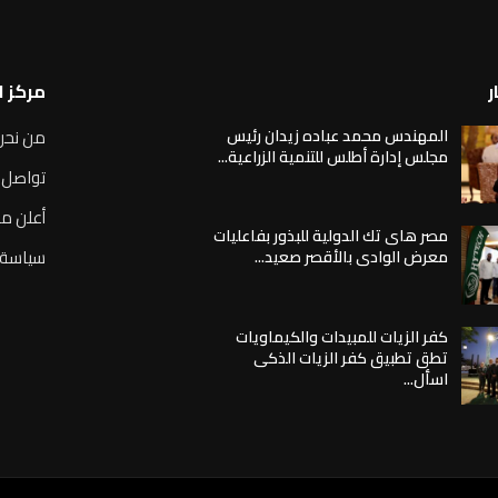
ر
مركز 
المهندس محمد عباده زيدان رئيس
من نحن
مجلس إدارة أطلس للتنمية الزراعية...
تواصل 
أعلن مع
مصر هاى تك الدولية للبذور بفاعليات
سياسة 
معرض الوادى بالأقصر صعيد...
كفر الزيات للمبيدات والكيماويات
تطق تطبيق كفر الزيات الذكى
اسأل...