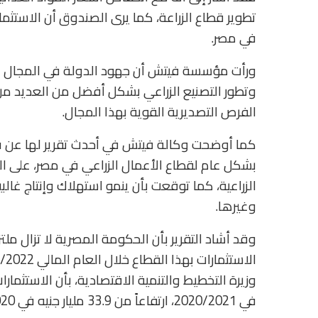
تطوير قطاع الزراعة، كما يرى الصندوق أن الاستث
في مصر.
ورأت مؤسسة فيتش أن جهود الدولة في المجال الزرا
وتطور التصنيع الزراعي بشكل أفضل من العديد من ا
الفرص التصديرية القوية بهذا المجال.
كما أوضحت وكالة فيتش في أحدث تقرير لها عن قطا
بشكل عام لقطاع الأعمال الزراعي في مصر، على الر
الزراعية، كما توقعت بأن ينمو استهلاك وإنتاج غالبي
وغيرها.
وقد أشاد التقرير بأن الحكومة المصرية لا تزال ملتز
في 2020/2021، ارتفاعاً من 33.9 مليار جنيه في 2019/2020.