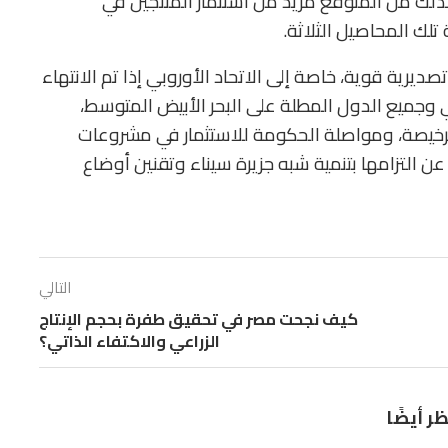
لذلك من المتوقع مزيد من استثمار المنتجين في
 تلك المحاصيل الثلاثة.
ديرية قوية، خاصة إلى الاتحاد الأوروبي إذا تم الانتهاء
بي وجميع الدول المطلة على البحر الأبيض المتوسط،
الدكتور إبراهيم عدلي، مدير إدارة
عماد عادل مدير إدارة الآباء بـ«مصر
المهندس عوض الحلفاوي، مدير
لرخيصة، ومواصلة الحكومة للاستثمار في مشروعات
الجودة بشركة مصر...
هاي تك...
التسويق والتطوير بشركة أطلس...
عن التزامها بتنمية شبه جزيرة سيناء وتقنين أوضاع
2026-06-21
2026-06-21
2026-06-21
التالي
كيف نجحت مصر في تحقيق طفرة بحجم الإنتاج
الزراعي والاكتفاء الذاتي؟
ظر أيضًا