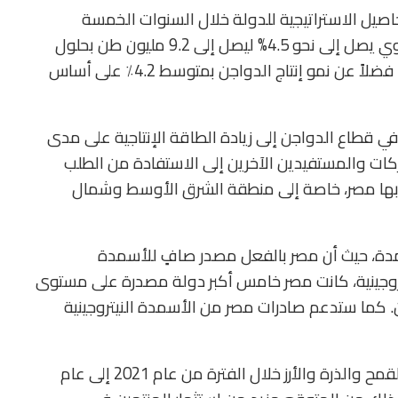
لمحاصيل الاستراتيجية للدولة خلال السنوات الخمسة
المقبلة، وعلى رأسها نمو إنتاج القمح بمتوسط سنوي يصل إلى نحو 4.5% ليصل إلى 9.2 مليون طن بحلول
عام 2025 مقارنة بـ 8.8 مليون طن عام 2020. هذا فضلاً عن نمو إنتاج الدواجن بمتوسط 4.2٪ على أساس
في قطاع الدواجن إلى زيادة الطاقة الإنتاجية على مدى
ات والمستفيدين الآخرين إلى الاستفادة من الطلب
ع بها مصر، خاصة إلى منطقة الشرق الأوسط وشمال
سمدة، حيث أن مصر بالفعل مصدر صافٍ للأسمدة
يتروجينية، كانت مصر خامس أكبر دولة مصدرة على مستوى
20، بصادرات بلغت 4.6 مليون طن. كما ستدعم صادرات مصر من الأسمدة النيتروجينية
كما تتوقع مؤسسة فيتش ارتفاع متوسط أسعار القمح والذرة والأرز خلال الفترة من عام 2021 إلى عام