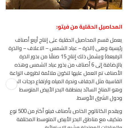
المحاصيل الحقلية من فيتو
:
يعمل قسم المحاصيل الحقلية على إنتاج أربع أصناف
رئيسية وهى (الذرة – عباد الشمس – الاعلاف – والذرة
الرفيعة) ويشمل ذلك إنتاج 15 صنفًا من بذور الذرة
بالإضافة إلى 6 أصناف من بذور عباد الشمس وهذه
الأصناف تم العمل عليها لتكون ملائمة لظروف الزراعة
القاسية مثل الجفاف وندرة المياه وارتفاع درجات الحرارة
وهو المناخ السائد بمنطقة البحر الأبيض المتوسط
ودول الشرق الأوسط.
ويقدم الكاتالوج الخاص بأصناف فيتو أكثر من 500 نوع
متكيف مع مناطق البحر الأبيض المتوسط المختلفة
والمناخات المعتدلة وشبه الاستوائية.