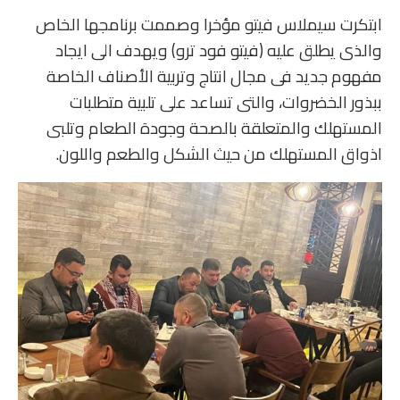
ابتكرت سيملاس فيتو مؤخرا وصممت برنامجها الخاص
والذى يطلق عليه (فيتو فود ترو) ويهدف الى ايجاد
مفهوم جديد فى مجال انتاج وتربية الأصناف الخاصة
ببذور الخضروات، والتى تساعد على تلبية متطلبات
المستهلك والمتعلقة بالصحة وجودة الطعام وتلبى
اذواق المستهلك من حيث الشكل والطعم واللون.