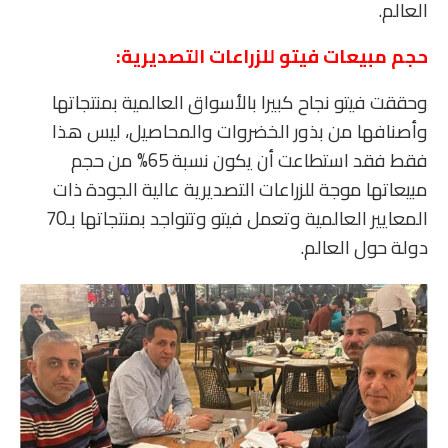
العالم.
حجم مبيعات فيتو للزراعات التصديرية:
وحققت فيتو نجاح كبيرا بالأسواق العالمية بمنتجاتها
وأصنافها من بذور الخضروات والمحاصيل، ليس هذا
فقط فقد استطاعت أن يكون نسبة 65% من حجم
مبيعاتها موجة للزراعات التصديرية عالية الجودة ذات
المعايير العالمية وتعمل فيتو وتتواجد بمنتجاتها بـ70
دولة حول العالم.