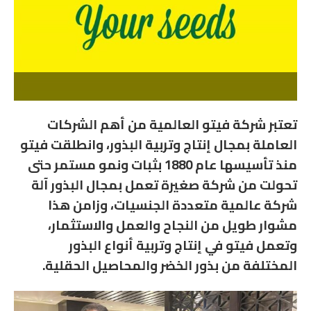
تعتبر شركة فيتو العالمية من أهم الشركات
العاملة بمجال إنتاج وتربية البذور، وانطلقت فيتو
منذ تأسيسها عام 1880 بثبات ونمو مستمر حتى
تحولت من شركة صغيرة تعمل بمجال البذور آلة
شركة عالمية متعددة الجنسيات، وزامن هذا
مشوار طويل من النجاح والعمل والاستثمار،
وتعمل فيتو في إنتاج وتربية أنواع البذور
المختلفة من بذور الخضر والمحاصيل الحقلية.