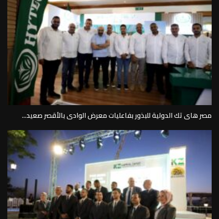
مصر هاى تك الدولية للبذور بفاعليات معرض الوادى بالأقصر صعيد...