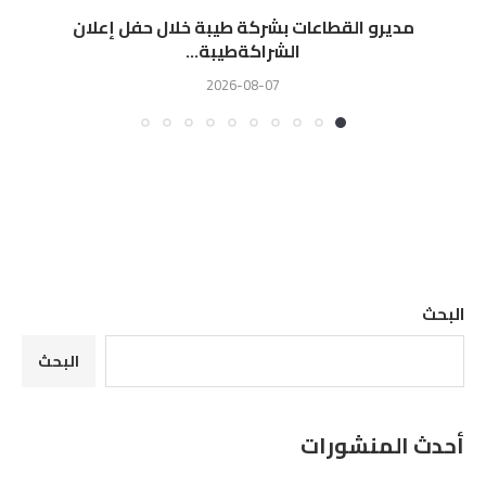
مديرو القطاعات بشركة طيبة خلال حفل إعلان
الشراكةطيبة...
2026-08-07
البحث
البحث
أحدث المنشورات