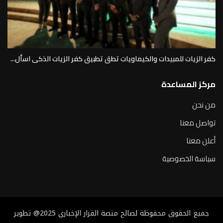
كفر الزيات للمبيدات والكيماويات تطق تطبيق كفر الزيات الذكى اسأل...
مركز المساعدة
من نحن
تواصل معنا
أعلن معنا
سياسة الخصوصية
جميع الحقوق محفوظة لصالح منصة القرار الإخباري 2025@ تطوير