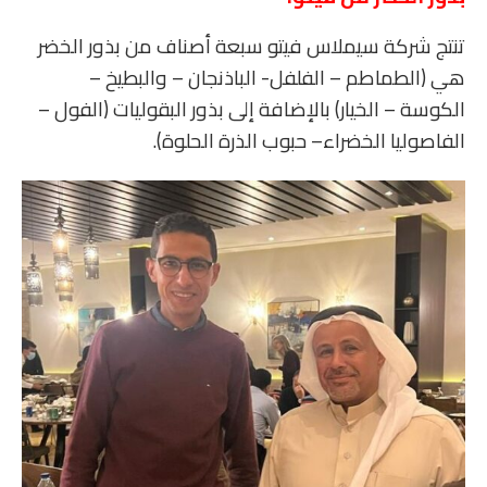
تنتج شركة سيملاس فيتو سبعة أصناف من بذور الخضر
هي (الطماطم – الفلفل- الباذنجان – والبطيخ –
الكوسة – الخيار) بالإضافة إلى بذور البقوليات (الفول –
الفاصوليا الخضراء– حبوب الذرة الحلوة).