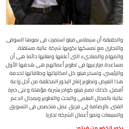
والحقيقة أن سيملاس فيتو استمرت فى نموها السوقى
والتجارى مع تمسكها بكونها شركة عالية مستقلة،
والمهام والمبادىء التى أعلنتها وتعلنها دائما هى أن
مساعدة مزارعيها فى تطوير أعمالهم هى هدفها الأول
والرئيسى، وتسخر فيتو كل امكانياتها وطاقاتها لخدمة
هذا الغرض وتطوير إنتاج البذور المختلفة من أجل زراعة
أفضل، كذلك تضم فيتو كوادر بشرية مؤهلة وعلى خبرة
عالية بالمجال العلمى والبحث والتطوير وبمجال الدعم
الفنى، بالإضافة إلى فريق عمل متخصص فى التسويق
والمبيعات ونمو أعمال الشركة تجاريا.
بذور الخضر من فيتو
: