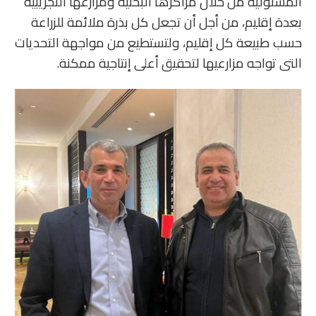
المسئولية من خلال مراكزها البحثية ومزارعها التجريبية
بعدة إقليم، من أجل أن تجعل كل بذرة ملائمة للزراعة
حسب طبيعة كل إقليم، ولتستطيع من مواجهة التحديات
التى تواجه مزارعيها لتحقيق أعلى إنتاجية ممكنة.