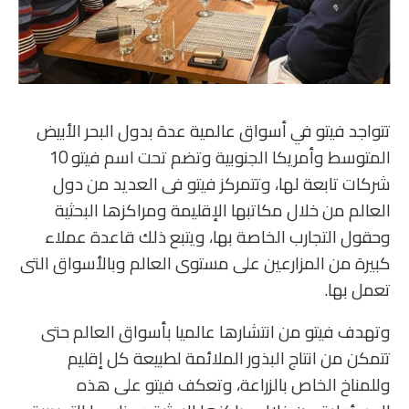
تتواجد فيتو في أسواق عالمية عدة بدول البحر الأبيض
المتوسط وأمريكا الجنوبية وتضم تحت اسم فيتو 10
شركات تابعة لها، وتتمركز فيتو فى العديد من دول
العالم من خلال مكاتبها الإقليمة ومراكزها البحثية
وحقول التجارب الخاصة بها، ويتبع ذلك قاعدة عملاء
كبيرة من المزارعين على مستوى العالم وبالأسواق التى
تعمل بها.
وتهدف فيتو من انتشارها عالميا بأسواق العالم حتى
تتمكن من انتاج البذور الملائمة لطبيعة كل إقليم
وللمناخ الخاص بالزراعة، وتعكف فيتو على هذه