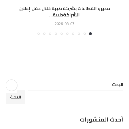
مديرو القطاعات بشركة طيبة خلال حفل إعلان
الشراكةطيبة...
2026-08-07
البحث
البحث
أحدث المنشورات