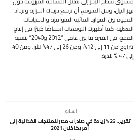
مستوى سطح البحر إلى تقليل المساحة المزروعة حول
نهر النيل، ومن المتوقع أن ترتفع درجات الحرارة وتزداد
الفجوة بين الموارد المائية المتوافرة والاحتياجات
الفعلية، كما أظهرت التوقعات انخفاضًا كبيرًا في إنتاج
القمح، في الفترة ما بين عامي “2012 و2040” بنسبة
تتراوح من 11 إلى 12%، ومن 26 إلى 47% للأرز، ومن 40
إلى 47 % للذرة.
السابق
تقرير.. 23 % زيادة في صادرات مصر للمنتجات الغذائية إلى
أمريكا خلال 2021