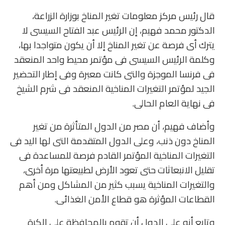
قال رئيس مركز معلومات تغير المناخ بوزارة الزراعة،
الدكتور محمد فهيم، إن الرئيس عبد الفتاح السيسى لا
يترك أى فرصة عن تغير المناخ إلا أن يكون متواجدا بها،
وكلمة الرئيس السيسى فى مؤتمر محيط واحد المنعقد
فى فرنسا الموجزة والتى كانت معبرة وفى إطار التحضير
الجيد لمؤتمر التغيرات المناخية المنعقد فى شرم الشيخ
فى نهاية العام الحالى.
وأضاف فهيم، أن مصر من الدول المتأثرة من تغير
المناخ دون ذنب، وعلى الدول المتقدمة التى لها اليد فى
التغيرات المناخية المؤتمر القادم فرصة للمساعدة فى
تقليل الانبعاثات حتى تعود الأرض لطبيعتها مرة أخرى،
والتغيرات المناخية يسبب كثير من المشاكل ومن أهم
القطاعات المؤثرة هو قطاع الأمن الغذائى.
وتابع أنه على الدول أن تقوم بالمحافظة على الكرة