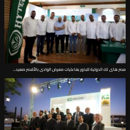
مصر هاى تك الدولية للبذور بفاعليات معرض الوادى بالأقصر صعيد...