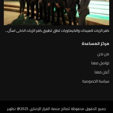
كفر الزيات للمبيدات والكيماويات تطق تطبيق كفر الزيات الذكى اسأل...
مركز المساعدة
من نحن
تواصل معنا
أعلن معنا
سياسة الخصوصية
جميع الحقوق محفوظة لصالح منصة القرار الإخباري 2025@ تطوير