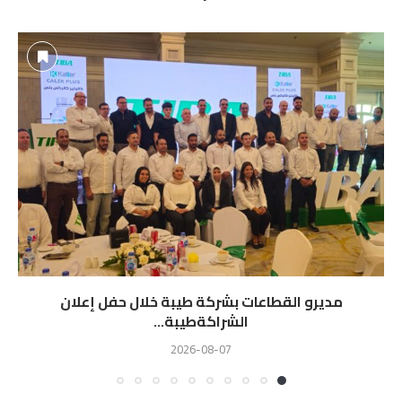
مديرو القطاعات بشركة طيبة خلال حفل إعلان
الشراكةطيبة...
2026-08-07