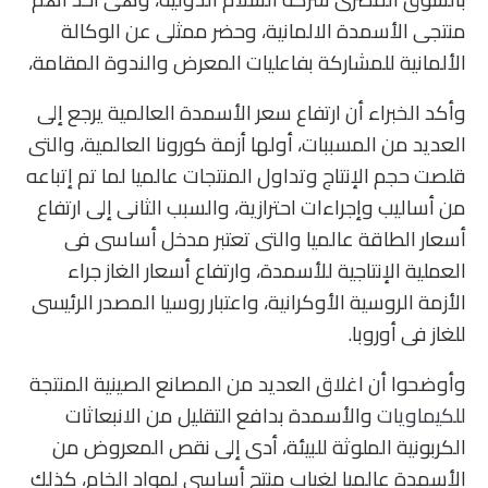
منتجى الأسمدة الالمانية، وحضر ممثلى عن الوكالة
الألمانية للمشاركة بفاعليات المعرض والندوة المقامة،
وأكد الخبراء أن ارتفاع سعر الأسمدة العالمية يرجع إلى
العديد من المسببات، أولها أزمة كورونا العالمية، والتى
قلصت حجم الإنتاج وتداول المنتجات عالميا لما تم إتباعه
من أساليب وإجراءات احترازية، والسبب الثانى إلى ارتفاع
أسعار الطاقة عالميا والتى تعتبر مدخل أساسى فى
العملية الإنتاجية للأسمدة، وارتفاع أسعار الغاز جراء
الأزمة الروسية الأوكرانية، واعتبار روسيا المصدر الرئيسى
للغاز فى أوروبا.
وأوضحوا أن اغلاق العديد من المصانع الصينية المنتجة
للكيماويات
والأسمدة بدافع التقليل من الانبعاثات
الكربونية الملوثة للبيئة، أدى إلى نقص المعروض من
الأسمدة عالميا لغياب منتج أساسى لمواد الخام، كذلك