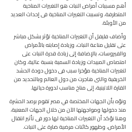
أهم مسببات أمراض النبات هو التغيرات المناخية
المتطرفة، وتسببت التغيرات المناخية فى إحداث العديد
من الأوبئة.
وأضاف فليفل أن التغيرات المناخية تؤثر بشكل مباشر
على تقليل مناعة النبات، وزيادة إصابته بالأمراض
والفيروسات، بالإضافة إلى زيادة قدرة النبات على
امتصاص المبيدات وزيادة السمية بنسبة عالية، وكان
لتغيرات المناخية مؤخرا سبب فى دخول دودة الحشد
الخريفية والتى هاجرت من دول العالم وبالتحديد من
القارة اللاتينية، إلى مناخ مناسب لدورة حياتها.
ونوّه بأن الجهات المختصة في مصر تقوم برصد الحشرة
منذ دخولها ومواجهتها الآن من خلال الجهات المعنية،
وهنا نؤكد أن التغيرات المناخية لها دور فى تأثير انتقال
الأمراض، وظهور كائنات مرضية ضارة على النبات.