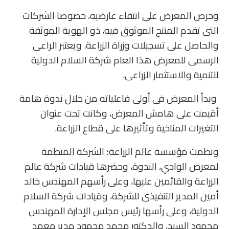
وحرص المعرض على انتقاء عارضيه، خصوصا الشركات
التى تقدم المنتج الموثوق فيه، ذو الهوية الموثقة
والحاصل على تسجيلات وزراة الزراعة. ويعتبر الراعى
الرسمى للمعرض هذا العام شركة السلام الدولية
للتنمية والاستثمار الزراعى.
وبدأ المعرض فى أولى فاعلياته من خلال ندوة هامة
أقيمت على هامش المعرض، وكانت تحت عنوان
التغيرات المناخية وتأثيرها على قطاع الزراعة.
ونظمت مؤسسة عالم الزراعة؛ الشركة المنظمة
لمعرض الوادي، الندوة، وحضرها قيادات شركة عالم
الزراعة والقائمين عليها، وعلى رأسهم المهندس خالد
أمين المدير التنفيذى للشركة، وقيادات شركة السلام
الدولية، وعلى رأسها رئيس مجلس الإدارة المهندس
محمود السيد، والدكتور محمد محمود مدير معهد