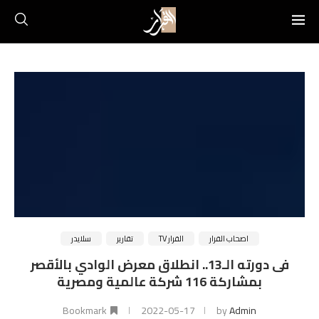
اصحاب القرار
القرار TV
تقارير
سلايدر
فى دورته الـ13.. انطلاق معرض الوادي بالأقصر
بمشاركة 116 شركة عالمية ومصرية
Bookmark
2022-05-17
by
Admin