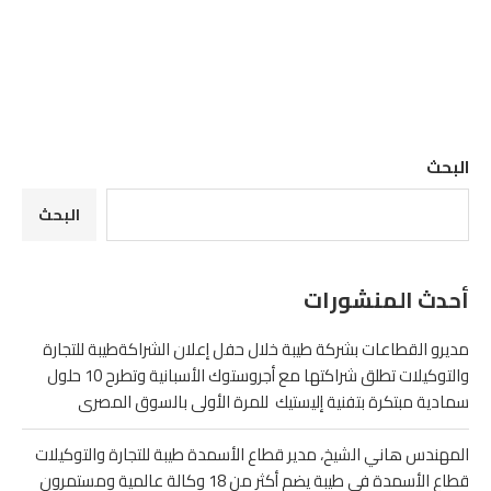
البحث
البحث
أحدث المنشورات
مديرو القطاعات بشركة طيبة خلال حفل إعلان الشراكةطيبة للتجارة
والتوكيلات تطلق شراكتها مع أجروستوك الأسبانية وتطرح 10 حلول
سمادية مبتكرة بتفنية إليستيك للمرة الأولى بالسوق المصرى
المهندس هاني الشيخ، مدير قطاع الأسمدة طيبة للتجارة والتوكيلات
قطاع الأسمدة في طيبة يضم أكثر من 18 وكالة عالمية ومستمرون