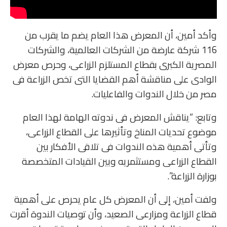
وأكد أمين، أن المعرض هذا العام يضم ما يقرب من
116 شركة عارضة من الشركات العالمية، والشركات
المصرية الكبرى بقطاع المستلزم الزراعى، وحرص معرض
الوادى على مناقشة أهم القضايا التى تخص الزراعة فى
مصر من خلال الندوات والفاعليات.
وتابع: “يناقش المعرض فى ندوته الهامة لهذا العام
موضوع تحديات المناخ وتأثيرها على القطاع الزراعى،
وتأتى أهمية هذه الندوات فى تلاقى الأفكار بين
القطاع الزراعى ومستثمريه وبين القيادات المتخصصة
بوزارة الزراعة”.
ولفت أمين، إلى أن المعرض كل عام يحرص على أهمية
قطاع الزراعة ومزارعى الصعيد، وأن توصيات الندوة أقرت