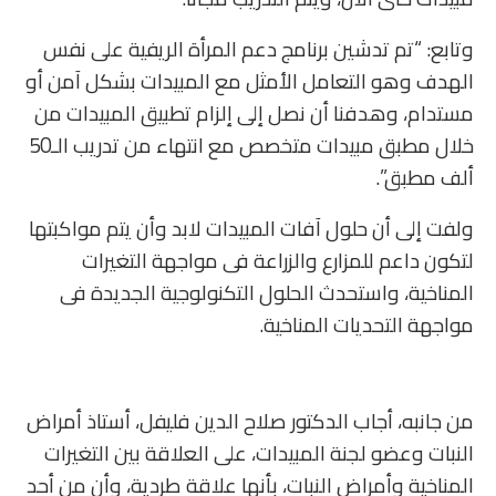
وتابع: “تم تدشين برنامج دعم المرأة الريفية على نفس
الهدف وهو التعامل الأمثل مع المبيدات بشكل آمن أو
مستدام، وهدفنا أن نصل إلى إلزام تطبيق المبيدات من
خلال مطبق مبيدات متخصص مع انتهاء من تدريب الـ50
ألف مطبق”.
ولفت إلى أن حلول آفات المبيدات لابد وأن يتم مواكبتها
لتكون داعم للمزارع والزراعة فى مواجهة التغيرات
المناخية، واستحدث الحلول التكنولوجية الجديدة فى
مواجهة التحديات المناخية.
من جانبه، أجاب الدكتور صلاح الدين فليفل، أستاذ أمراض
النبات وعضو لجنة المبيدات، على العلاقة بين التغيرات
المناخية وأمراض النبات، بأنها علاقة طردية، وأن من أحد