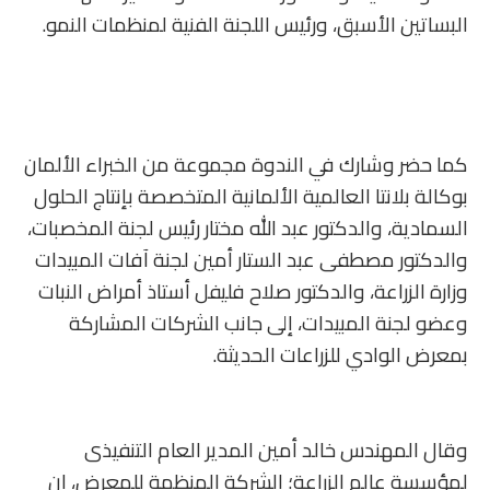
البساتين الأسبق، ورئيس اللجنة الفنية لمنظمات النمو.
كما حضر وشارك في الندوة مجموعة من الخبراء الألمان
بوكالة بلانتا العالمية الألمانية المتخصصة بإنتاج الحلول
السمادية، والدكتور عبد الله مختار رئيس لجنة المخصبات،
والدكتور مصطفى عبد الستار أمين لجنة آفات المبيدات
وزارة الزراعة، والدكتور صلاح فليفل أستاذ أمراض النبات
وعضو لجنة المبيدات، إلى جانب الشركات المشاركة
بمعرض الوادي للزراعات الحديثة.
وقال المهندس خالد أمين المدير العام التنفيذى
لمؤسسة عالم الزراعة؛ الشركة المنظمة للمعرض، إن