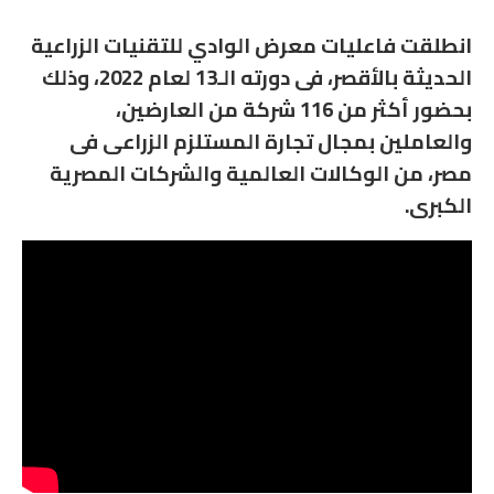
انطلقت فاعليات معرض الوادي للتقنيات الزراعية
الحديثة بالأقصر، فى دورته الـ13 لعام 2022، وذلك
بحضور أكثر من 116 شركة من العارضين،
والعاملين بمجال تجارة المستلزم الزراعى فى
مصر، من الوكالات العالمية والشركات المصرية
الكبرى.