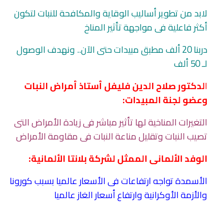
لابد من تطوير أساليب الوقاية والمكافحة للنبات لتكون
أكثر فاعلية فى مواجهة تأثير المناخ
دربنا 20 ألف مطبق مبيدات حتى الآن.. ونهدف الوصول
لـ 50 ألف
ا
لدكتور صلاح الدين فليفل أستاذ أمراض النبات
وعضو لجنة المبيدات:
التغيرات المناخية لها تأثير مباشر فى زيادة الأمراض التى
تصيب النبات وتقليل مناعة النبات فى مقاومة الأمراض
الوفد الألمانى الممثل لشركة بلانتا الألمانية:
الأسمدة تواجه ارتفاعات فى الأسعار عالميا بسبب كورونا
والأزمة الأوكرانية وارتفاع أسعار الغاز عالميا