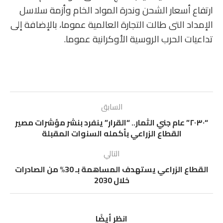
ارتفاع أسعار الشحن وندرة المواد الخام وأزمة سلاسل
الإمداد التى طالت التجارة العالمية عموما، بالإضافة إلى
تداعيات الحرب الروسية الأوكرانية عموما.
السابق
“٢٠٣٠” عام جني الثمار.. “القرار” ينفرد بنشر مؤشرات مصير
القطاع الزراعي بأكمله السنوات المقبلة
التالي
القطاع الزراعي يستهدف المساهمة بـ 30% من الصادرات
خلال 2030
انظر أيضًا