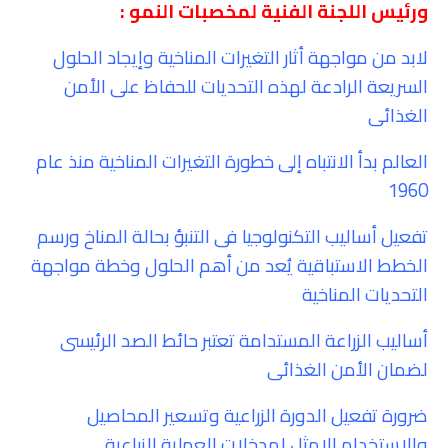
ورئيس اللجنة الفنية لمخصبات النمو
:
لابد من مواجهة أثار التغيرات المناخية وإيجاد الحلول
السريعة الرادعة لهذه التحديات للحفاظ على الأمن
الغذائى
العالم بدأ الانتباه إلى خطورة التغيرات المناخية منذ عام
1960
تفعيل أساليب التكنولوجيا فى التنبؤ بحالة المناخ ورسم
الخطط الاستباقية يُعد من أهم الحلول وخطة مواجهة
التحديات المناخية
أساليب الزراعة المستدامة تعتبر حائط الصد الرئيسى
لضمان الأمن الغذائى
ضرورة تفعيل الدورة الزراعية وتسعير المحاصيل
والاستخدام الامثل لمدخلات العملية الزراعية