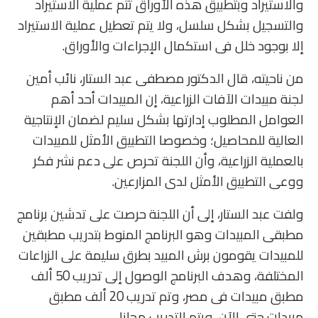
والاستيراد وبتطبيق هذه الأوراق تتم عملية الاستيراد
والتسجيل بشكل سلسل، ولا يتم تعطيل عملية الاستيراد
إلا بوجود خلل فى استكمال الإجراءات والأوراق.
من ناحيته، قال الدكتور مصطفى عبد الستار، نائب أمين
لجنة مبيدات الآفات الزراعية، إن المبيدات أحد أهم
العوامل المطلوب إدارتها بشكل سليم لضمان الإنتاجية
العالية للمحاصيل؛ وخصوصا التطبيق الأمثل للمبيدات
بالعملية الزراعية، وأن اللجنة تحرص على دعم نشر فكر
ووعى التطبيق الأمثل لدى المزارعين.
ولفت عبد الستار، إلى أن اللجنة حرصت على تدشين برنامج
مطبقى المبيدات وهو البرنامج المنوط بتدريب مطبقين
للمبيدات يقومون برش المبيد بطرق سليمة على الزراعات
المختلفة، وهدف البرنامج الوصول إلى تدريب 50 ألف
مطبق مبيدات فى مصر، وتم تدريب 20 ألف مطبق
مبيدات حتى الآن، ويتم التدريب مجانا.