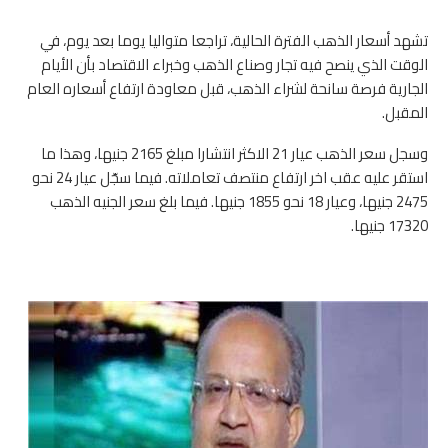
تشهد أسعار الذهب الفترة الحالية، تراجعا متواليا يوما بعد يوم، في
الوقت الذي ينصح فيه تجار وصناع الذهب وخبراء الاقتصاد بأن الأيام
الجارية فرصة سانحة لشراء الذهب، قبل معاودة ارتفاع أسعاره العام
المقبل.
وسجل سعر الذهب عيار 21 الاكثر انتشارا مبلغ 2165 جنيها، وهذا ما
استقر عليه عقب اخر ارتفاع منتصف تعاملاته. فيما سجّل عيار 24 نحو
2475 جنيها، وعيار 18 نحو 1855 جنيها. فيما بلغ سعر الجنيه الذهب
17320 جنيها.