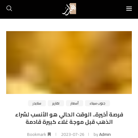
جنوب سيناء
أسعار
تقارير
سلايدر
فرصة أخيرة.. الوقت الحالي هو الأنسب لشراء
الذهب قبل موجة غلاء كبيرة قادمة
Bookmark
2023-07-26
by
Admin