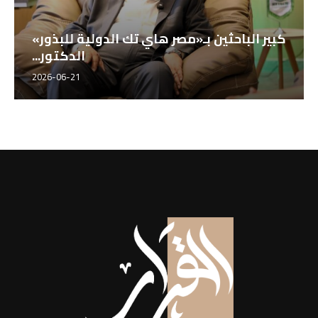
كبير الباحثين بـ«مصر هاي تك الدولية للبذور»
الدكتور...
2026-06-21