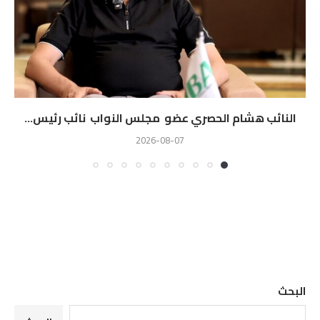
النائب هشام الحصري عضو مجلس النواب نائب رئيس...
2026-08-07
البحث