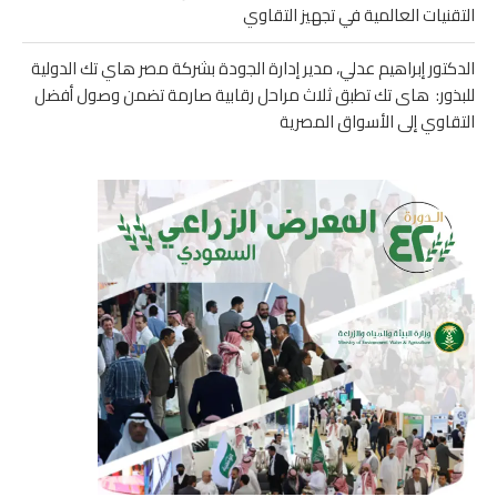
التقنيات العالمية في تجهيز التقاوي
الدكتور إبراهيم عدلي، مدير إدارة الجودة بشركة مصر هاي تك الدولية
للبذور: هاى تك تطبق ثلاث مراحل رقابية صارمة تضمن وصول أفضل
التقاوي إلى الأسواق المصرية