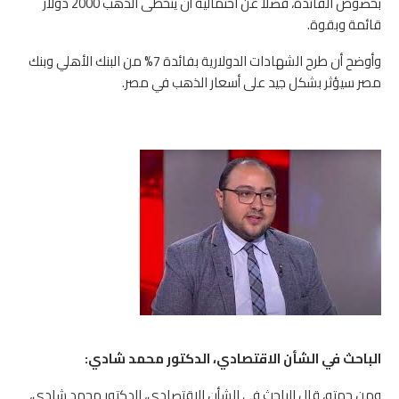
بخصوص الفائدة، فضلا عن احتمالية أن يتخطى الذهب 2000 دولار
قائمة وبقوة.
وأوضح أن طرح الشهادات الدولارية بفائدة 7% من البنك الأهلي وبنك
مصر سيؤثر بشكل جيد على أسعار الذهب في مصر.
الباحث في الشأن الاقتصادي، الدكتور محمد شادي:
ومن جهته، قال الباحث في الشأن الاقتصادي، الدكتور محمد شادي،