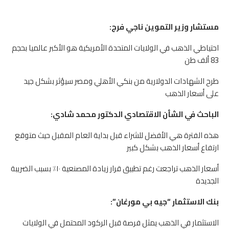
مستشار وزير التموين ناجي فرج:
احتياطي الذهب في الولايات المتحدة الأمريكية هو الأكبر عالميا بحجم
83 ألف طن
طرح الشهادات الدولارية من بنكي الأهلي ومصر سيؤثر بشكل جيد
على أسعار الذهب
الباحث في الشأن الاقتصادي الدكتور محمد شادي:
هذه الفترة هي الأفضل للشراء قبل بداية العام المقبل حيث متوقع
ارتفاع أسعار الذهب بشكل كبير
أسعار الذهب تراجعت رغم تطبيق قرار زيادة المصنعية ١٠٪ بسبب الضريبة
الجديدة
بنك الاستثمار “جيه بي مورغان”:
الاستثمار في الذهب يمثل فرصة قبل الركود المحتمل في الولايات