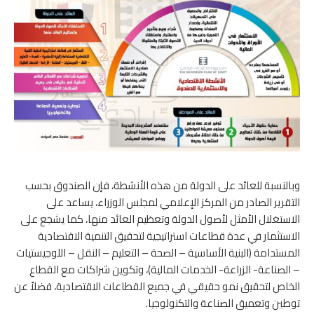
وبالنسبة للعائد على الدولة من هذه الأنشطة، فإن الصندوق بحسب
التقرير الصادر من المركز الإعلامي لمجلس الوزراء، يساعد على
الاستغلال الأمثل لأصول الدولة وتعظيم العائد منها، كما يشجع على
الاستثمار في عدة قطاعات استراتيجية لتحقيق التنمية الاقتصادية
المستدامة (البنية الأساسية – الصحة – التعليم – النقل – اللوجيستيات
– الصناعة- الزراعة- الخدمات المالية)، وتكوين شراكات مع القطاع
الخاص لتحقيق نمو حقيقي في جميع القطاعات الاقتصادية، فضلاً عن
توطين وتعميق الصناعة والتكنولوجيا.