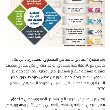
وتم تدشين 4 صناديق فرعية من
الصندوق السيادي
، برأس مال
مرخص بلغ 30 مليار جنيه للصندوق الواحد، حيث إن لكل صندوق شخصية
اعتبارية مستقلة ويتمتع باستقلال مالي وإداري، كما حدد مدة كل
صندوق 99 عاماً ويجوز مدها بقرار من مجلس إدارة
صندوق مصر
السيادي
، هذا وقد نشر قرار التأسيس بالجريدة الرسمية في سبتمبر
2020.
ومن بين الصناديق الفرعية التي يشملها الصندوق، وهي
صندوق
مصر
الفرعي للسياحة والاستثمار العقاري وتطوير الآثار، وصندوق مصر