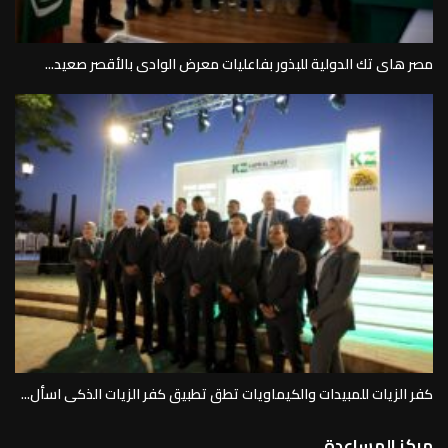
مصر هاى تك الدولية للبذور بفاعليات معرض الوادى بالأقصر صعيد...
كفر الزيات للمبيدات والكيماويات تطق تطبيق كفر الزيات الذكى اسأل...
مركز المساعدة