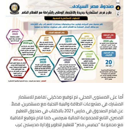
أما على المستوى المحلي، تم توقيع مذكرتي تفاهم للاستثمار
المشترك في مشروعات الطاقة والبنية التحتية مع مستثمرين، فضلاً
عن قيام الصندوق في مارس 2021 بالاكتتاب في صندوق التعليم
المصري التابع للمجموعة المالية هيرمس، كما قام بتوقيع اتفاقية
مع مجموعة “جيميس مصر” للتعليم لتطوير وإدارة مدرستين غرب