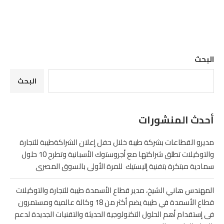
البحث
البحث
أحدث المنشورات
مديرو القطاعات بشركة طيبة خلال حفل إعلان الشراكةطيبة للتجارة
والتوكيلات تطلق شراكتها مع أجروستوك الأسبانية وتطرح 10 حلول
سمادية مبتكرة بتفنية إليستيك للمرة الأولى بالسوق المصرى
المهندس هاني الشيخ، مدير قطاع الأسمدة طيبة للتجارة والتوكيلات
قطاع الأسمدة في طيبة يضم أكثر من 18 وكالة عالمية ومستمرون
فى إستقدام أهم الحلول التكنولوجية الحديثة والتقنيات الجديدة لدعم