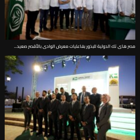
مصر هاى تك الدولية للبذور بفاعليات معرض الوادى بالأقصر صعيد...