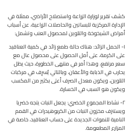
كشف تقرير لوزارة الزراعة واستصلاح الأراضي، ممثلة في
الإدارة المركزية للبساتين والحاصلات الزراعية، عن أسباب
أمراض الشيخوخة والتلوين لمحصول العنب وتشمل:
١- الحمل الزائد: هناك حالة طمع زائد في كمية العناقيد
على الكرمة، على أمل الحصول على محصول عال مع
سعر مرتفع، وهذا أمر في منتهى الخطورة، حيث يظل
يحارب في الذبابة والأعفان، وبالتالي يُسرِف في مركبات
التلوين، ويكون معدل الصرف أعلى بكثير من المكسب
ويكون هو السبب في الخسارة.
٢- نشاط المجموع الخضري: يجعل النبات يتجه خضريا
ويستنزف مخزون النبات من الكربوهيدرات في القمم
النامية للنموات الجديدة على حساب العناقيد، خاصة في
المزارع المطعومة.