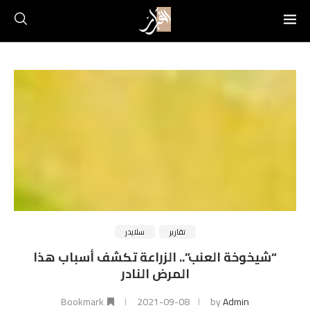
تقارير
سلايدر
“شيخوخة العنب”.. الزراعة تكشف أسباب هذا
المرض النادر
Bookmark
2021-09-08
by
Admin