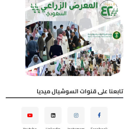
تابعنا على قنوات السوشيال ميديا