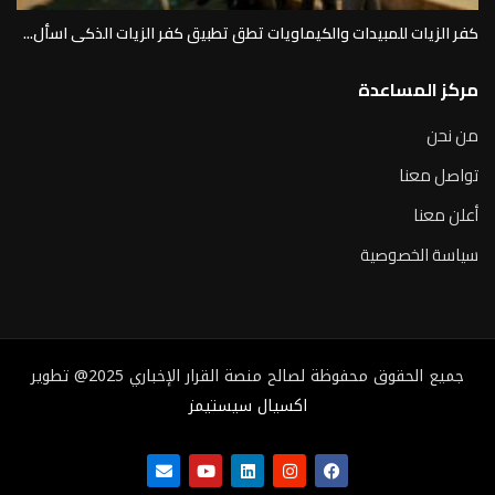
كفر الزيات للمبيدات والكيماويات تطق تطبيق كفر الزيات الذكى اسأل...
مركز المساعدة
من نحن
تواصل معنا
أعلن معنا
سياسة الخصوصية
جميع الحقوق محفوظة لصالح منصة القرار الإخباري 2025@ تطوير
اكسيال سيستيمز