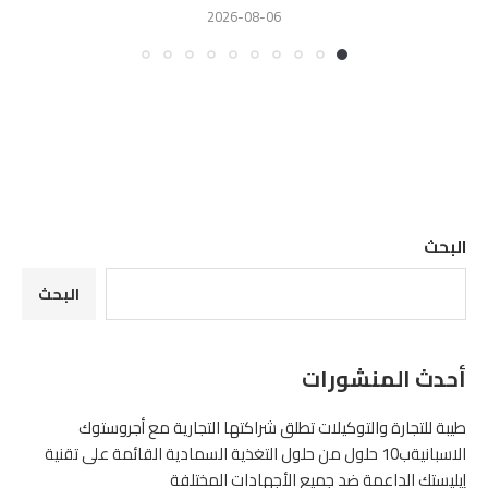
2026-08-06
البحث
البحث
أحدث المنشورات
طيبة للتجارة والتوكيلات تطلق شراكتها التجارية مع أجروستوك
الاسبانيةب10 حلول من حلول التغذية السمادية القائمة على تقنية
إيليستك الداعمة ضد جميع الأجهادات المختلفة