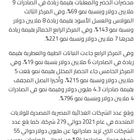
محضرات الخضر والمعلبات بقيمة زيادة في الصادرات 9
ملايين دولار وبنسبة نمو 69%، وفي المركز الثالث
المولاس والعسل الأسود بقيمة زيادة 8 ملايين دولار
ونسبة نمو 143%، وفي المركز الرابع الخمائر بقيمة زيادة
قدرها 7 ملايين دولار ونسبة نمو 221%.
وفي المركز الرابع جاءت النباتات الطبية والعطرية بقيمة
زيادة في الصادرات 6 ملايين دولار بنسبة نمو 19%، وفي
المركز الخامس جاء الخضار المخلل بقيمة نمو بلغت 5
ملايين دولار ونسبة نمو 215%، وأخيرا البصل المجفف
بقيمة صادرات 4.3 مليون دولار وقيمة نمو في الصادرات
4 ملايبن دولار وبنسبة نمو 796%.
وبلغ عدد الشركات الغذائية المصرية المصدرة للولايات
المتحدة في عام 2021 حوالي 279 شركة، كما بلغ عدد
الشركات التي تزيد صادراتها عن مليون دولار حوالي 55
شركة وتمثل صادراتها 84% من إجمالي الصادرات، بحسب