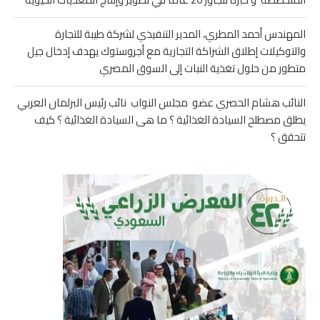
المهندس أحمد المطري، المدير التنفيذي لشركة طيبة للتجارة
والتوكيلات إطلاق الشراكة التجارية مع أجروستوك يهدف إدخال جيل
متطور من حلول تغذية النبات إلى السوق المصري
النائب هشام الحصري عضو مجلس النواب نائب رئيس البرلمان العربي
يطلق مصطلح السيادة الغذائية ؟ ما هى السيادة الغذائية ؟ كيف
تتحقق ؟