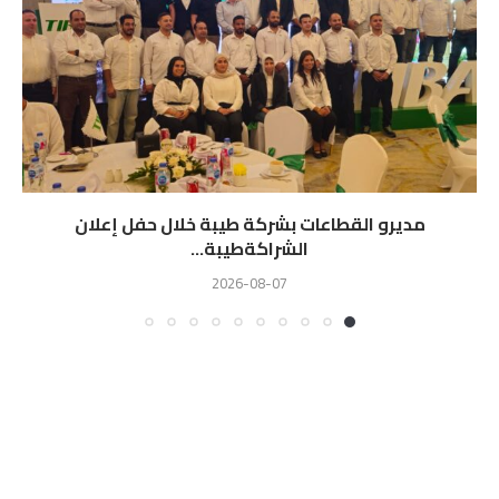
مديرو القطاعات بشركة طيبة خلال حفل إعلان
الشراكةطيبة...
2026-08-07