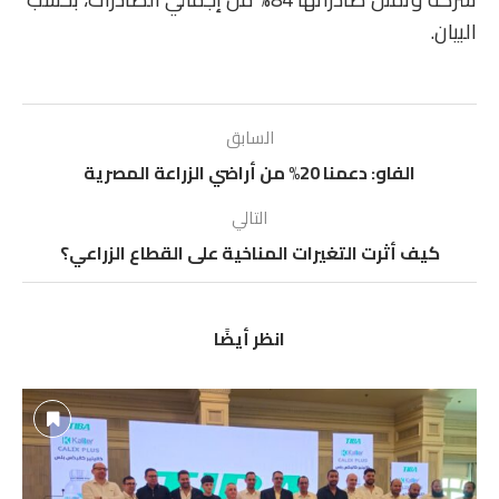
البيان.
السابق
الفاو: دعمنا 20% من أراضي الزراعة المصرية
التالي
كيف أثرت التغيرات المناخية على القطاع الزراعي؟
انظر أيضًا