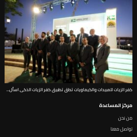
كفر الزيات للمبيدات والكيماويات تطق تطبيق كفر الزيات الذكى اسأل...
مركز المساعدة
من نحن
تواصل معنا